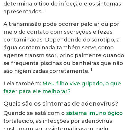
determina o tipo de infecção e os sintomas
1
apresentados.
A transmissão pode ocorrer pelo ar ou por
meio do contato com secreções e fezes
contaminadas. Dependendo do sorotipo, a
água contaminada também serve como
agente transmissor, principalmente quando
se frequenta piscinas ou banheiras que não
1
são higienizadas corretamente.
Leia também:
Meu filho vive gripado, o que
fazer para ele melhorar?
Quais são os sintomas de adenovírus?
Quando se está com o
sistema imunológico
fortalecido, as infecções por adenovírus
costumam ser assintomáticas ou, pelo