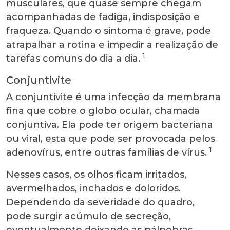
musculares, que quase sempre chegam
acompanhadas de fadiga, indisposição e
fraqueza. Quando o sintoma é grave, pode
atrapalhar a rotina e impedir a realização de
1
tarefas comuns do dia a dia.
Conjuntivite
A conjuntivite é uma infecção da membrana
fina que cobre o globo ocular, chamada
conjuntiva. Ela pode ter origem bacteriana
ou viral, esta que pode ser provocada pelos
1
adenovírus, entre outras famílias de vírus.
Nesses casos, os olhos ficam irritados,
avermelhados, inchados e doloridos.
Dependendo da severidade do quadro,
pode surgir acúmulo de secreção,
eventualmente deixando as pálpebras