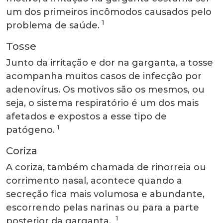
um dos primeiros incômodos causados pelo
1
problema de saúde.
Tosse
Junto da irritação e dor na garganta, a tosse
acompanha muitos casos de infecção por
adenovírus. Os motivos são os mesmos, ou
seja, o sistema respiratório é um dos mais
afetados e expostos a esse tipo de
1
patógeno.
Coriza
A coriza, também chamada de rinorreia ou
corrimento nasal, acontece quando a
secreção fica mais volumosa e abundante,
escorrendo pelas narinas ou para a parte
1
posterior da garganta.