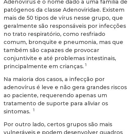
Adenovírus é o nome dado a uma família de
patógenos da classe
Adenoviridae
. Existem
mais de 50 tipos de vírus nesse grupo, que
geralmente são responsáveis por infecções
no trato respiratório, como resfriado
comum, bronquite e pneumonia, mas que
também são capazes de provocar
conjuntivite e até problemas intestinais,
1
principalmente em crianças.
Na maioria dos casos, a infecção por
adenovírus é leve e não gera grandes riscos
ao paciente, requerendo apenas um
tratamento de suporte para aliviar os
1
sintomas.
Por outro lado, certos grupos são mais
vulneráveis e podem desenvolver quadros