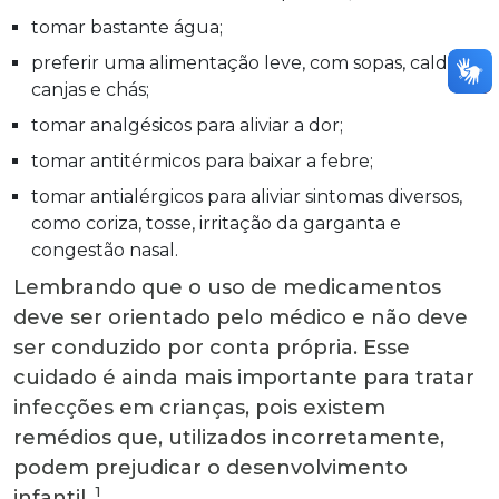
tomar bastante água;
preferir uma alimentação leve, com sopas, caldos,
canjas e chás;
tomar analgésicos para aliviar a dor;
tomar antitérmicos para baixar a febre;
tomar antialérgicos para aliviar sintomas diversos,
como coriza, tosse, irritação da garganta e
congestão nasal.
Lembrando que o uso de medicamentos
deve ser orientado pelo médico e não deve
ser conduzido por conta própria. Esse
cuidado é ainda mais importante para tratar
infecções em crianças, pois existem
remédios que, utilizados incorretamente,
podem prejudicar o desenvolvimento
1
infantil.