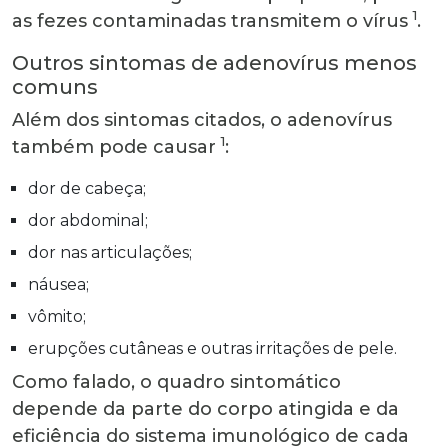
1
as fezes contaminadas transmitem o vírus
.
Outros sintomas de adenovírus menos
comuns
Além dos sintomas citados, o adenovírus
1
também pode causar
:
dor de cabeça;
dor abdominal;
dor nas articulações;
náusea;
vômito;
erupções cutâneas e outras irritações de pele.
Como falado, o quadro sintomático
depende da parte do corpo atingida e da
eficiência do sistema imunológico de cada