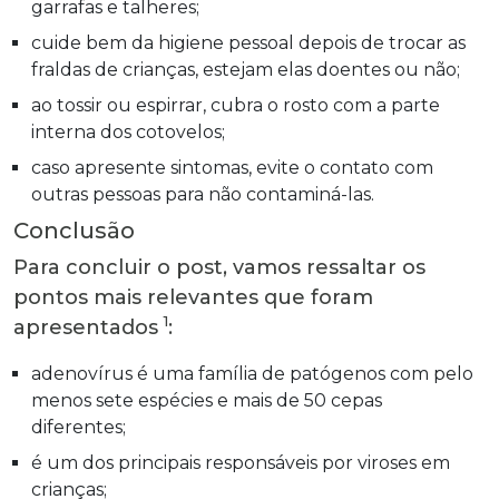
garrafas e talheres;
cuide bem da higiene pessoal depois de trocar as
fraldas de crianças, estejam elas doentes ou não;
ao tossir ou espirrar, cubra o rosto com a parte
interna dos cotovelos;
caso apresente sintomas, evite o contato com
outras pessoas para não contaminá-las.
Conclusão
Para concluir o post, vamos ressaltar os
pontos mais relevantes que foram
1
apresentados
:
adenovírus é uma família de patógenos com pelo
menos sete espécies e mais de 50 cepas
diferentes;
é um dos principais responsáveis por viroses em
crianças;