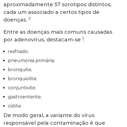
aproximadamente 57 sorotipos distintos,
cada um associado a certos tipos de
2
doenças.
Entre as doenças mais comuns causadas
1
por adenovírus, destacam-se
:
resfriado;
pneumonia primária;
bronquite;
bronquiolite;
conjuntivite;
gastroenterite;
cistite.
De modo geral, a variante do vírus
responsável pela contaminação é que