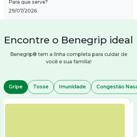
Para que serve?
29/07/2026
Encontre o Benegrip ideal
Benegrip® tem a linha completa para cuidar de
você e sua família!
Gripe
Tosse
Imunidade
Congestão Na