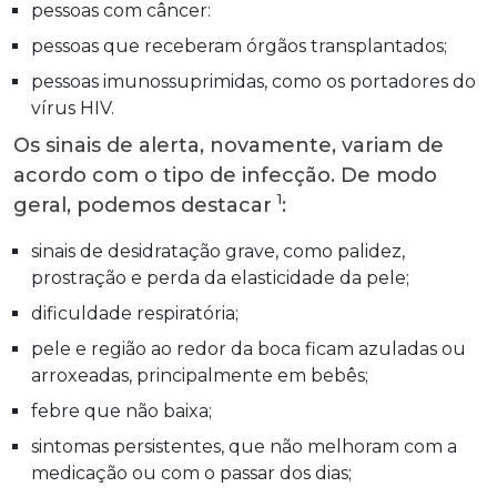
pessoas com câncer:
pessoas que receberam órgãos transplantados;
pessoas imunossuprimidas, como os portadores do
vírus HIV.
Os sinais de alerta, novamente, variam de
acordo com o tipo de infecção. De modo
1
geral, podemos destacar
:
sinais de desidratação grave, como palidez,
prostração e perda da elasticidade da pele;
dificuldade respiratória;
pele e região ao redor da boca ficam azuladas ou
arroxeadas, principalmente em bebês;
febre que não baixa;
sintomas persistentes, que não melhoram com a
medicação ou com o passar dos dias;