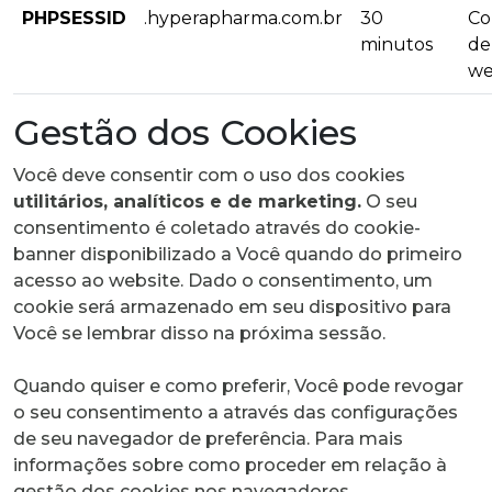
PHPSESSID
.hyperapharma.com.br
30
Co
minutos
de
we
Gestão dos Cookies
Você deve consentir com o uso dos cookies
utilitários, analíticos e de marketing.
O seu
consentimento é coletado através do cookie-
banner disponibilizado a Você quando do primeiro
acesso ao website. Dado o consentimento, um
cookie será armazenado em seu dispositivo para
Você se lembrar disso na próxima sessão.
Quando quiser e como preferir, Você pode revogar
o seu consentimento a através das configurações
de seu navegador de preferência. Para mais
informações sobre como proceder em relação à
gestão dos cookies nos navegadores,