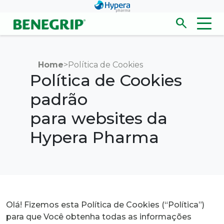
Pular para conteúdo principal
search
Men
Abrir/fecha
Home
>
Política de Cookies
Política de Cookies
padrão
para websites da
Hypera Pharma
Olá! Fizemos esta Política de Cookies (“Política”)
para que Você obtenha todas as informações