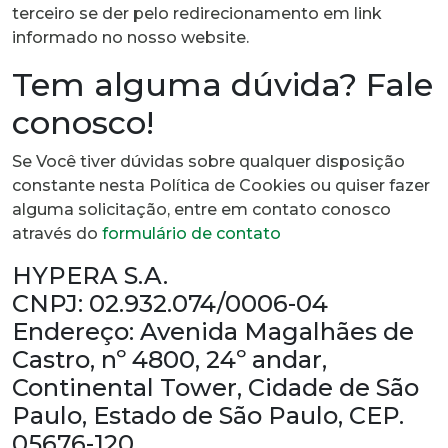
terceiro se der pelo redirecionamento em link
informado no nosso website.
Tem alguma dúvida? Fale
conosco!
Se Você tiver dúvidas sobre qualquer disposição
constante nesta Política de Cookies ou quiser fazer
alguma solicitação, entre em contato conosco
através do
formulário de contato
HYPERA S.A.
CNPJ: 02.932.074/0006-04
Endereço: Avenida Magalhães de
Castro, nº 4800, 24º andar,
Continental Tower, Cidade de São
Paulo, Estado de São Paulo, CEP.
05676-120