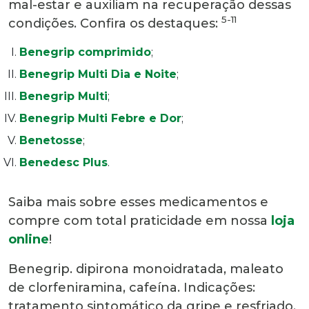
mal-estar e auxiliam na recuperação dessas
5-11
condições. Confira os destaques:
Benegrip comprimido
;
Benegrip Multi Dia e Noite
;
Benegrip Multi
;
Benegrip Multi Febre e Dor
;
Benetosse
;
Benedesc Plus
.
Saiba mais sobre esses medicamentos e
compre com total praticidade em nossa
loja
online
!
Benegrip. dipirona monoidratada, maleato
de clorfeniramina, cafeína. Indicações:
tratamento sintomático da gripe e resfriado.