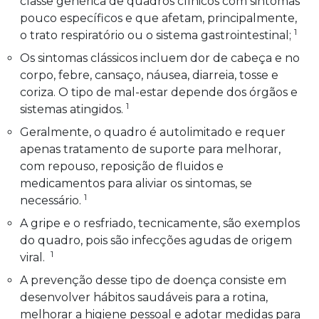
classe genérica de quadros clínicos com sintomas
pouco específicos e que afetam, principalmente,
1
o trato respiratório ou o sistema gastrointestinal;
Os sintomas clássicos incluem dor de cabeça e no
corpo, febre, cansaço, náusea, diarreia, tosse e
coriza. O tipo de mal-estar depende dos órgãos e
1
sistemas atingidos.
Geralmente, o quadro é autolimitado e requer
apenas tratamento de suporte para melhorar,
com repouso, reposição de fluidos e
medicamentos para aliviar os sintomas, se
1
necessário.
A gripe e o resfriado, tecnicamente, são exemplos
do quadro, pois são infecções agudas de origem
1
viral.
A prevenção desse tipo de doença consiste em
desenvolver hábitos saudáveis para a rotina,
melhorar a higiene pessoal e adotar medidas para