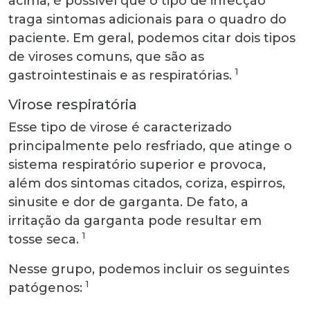
acima, é possível que o tipo de infecção
traga sintomas adicionais para o quadro do
paciente. Em geral, podemos citar dois tipos
de viroses comuns, que são as
1
gastrointestinais e as respiratórias.
Virose respiratória
Esse tipo de virose é caracterizado
principalmente pelo resfriado, que atinge o
sistema respiratório superior e provoca,
além dos sintomas citados, coriza, espirros,
sinusite e dor de garganta. De fato, a
irritação da garganta pode resultar em
1
tosse seca.
Nesse grupo, podemos incluir os seguintes
1
patógenos: