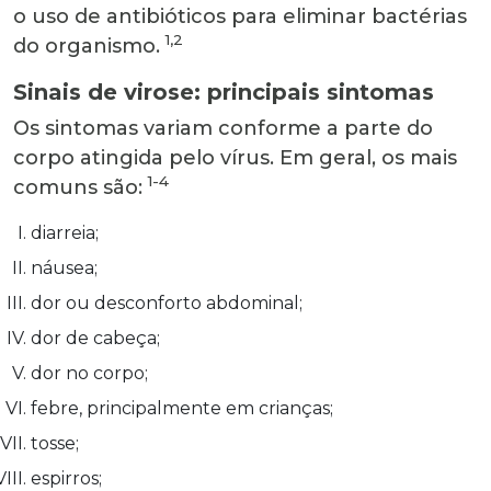
o uso de antibióticos para eliminar bactérias
1,2
do organismo.
Sinais de virose: principais sintomas
Os sintomas variam conforme a parte do
corpo atingida pelo vírus. Em geral, os mais
1-4
comuns são:
diarreia;
náusea;
dor ou desconforto abdominal;
dor de cabeça;
dor no corpo;
febre, principalmente em crianças;
tosse;
espirros;