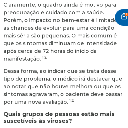
Claramente, o quadro ainda é motivo para
preocupação e cuidado com a saúde.
local_mall
Porém, o impacto no bem-estar é limitado e
as chances de evoluir para uma condição
mais séria são pequenas. O mais comum é
que os sintomas diminuam de intensidade
após cerca de 72 horas do início da
1,2
manifestação.
Dessa forma, ao indicar que se trata desse
tipo de problema, o médico irá destacar que
ao notar que não houve melhora ou que os
sintomas agravaram, o paciente deve passar
1,2
por uma nova avaliação.
Quais grupos de pessoas estão mais
suscetíveis às viroses?