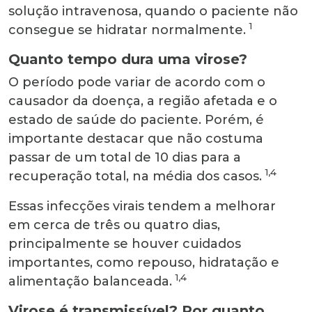
solução intravenosa, quando o paciente não
1
consegue se hidratar normalmente.
Quanto tempo dura uma virose?
O período pode variar de acordo com o
causador da doença, a região afetada e o
estado de saúde do paciente. Porém, é
importante destacar que não costuma
passar de um total de 10 dias para a
1,4
recuperação total, na média dos casos.
Essas infecções virais tendem a melhorar
em cerca de três ou quatro dias,
principalmente se houver cuidados
importantes, como repouso, hidratação e
1,4
alimentação balanceada.
Virose é transmissível? Por quanto