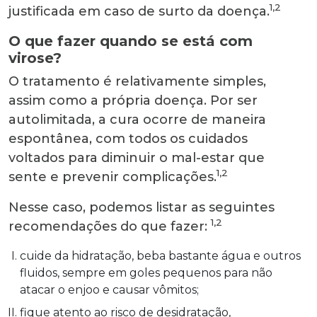
1,2
justificada em caso de surto da doença.
O que fazer quando se está com
virose?
O tratamento é relativamente simples,
assim como a própria doença. Por ser
autolimitada, a cura ocorre de maneira
espontânea, com todos os cuidados
voltados para diminuir o mal-estar que
1,2
sente e prevenir complicações.
Nesse caso, podemos listar as seguintes
1,2
recomendações do que fazer:
cuide da hidratação, beba bastante água e outros
fluidos, sempre em goles pequenos para não
atacar o enjoo e causar vômitos;
fique atento ao risco de desidratação,