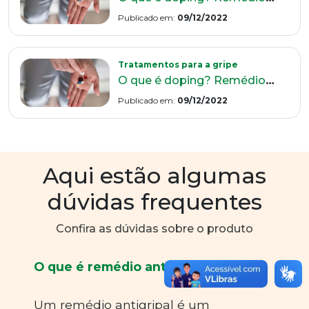
Publicado em:
09/12/2022
Tratamentos para a gripe
O
que é doping? Remédios para gripe são pegos no teste?
Publicado em:
09/12/2022
Aqui estão algumas
dúvidas frequentes
Confira as dúvidas sobre o produto
O que é remédio antigripal?
Um remédio antigripal é um