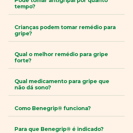
Pode tomar antigripal por quanto
tempo?
Crianças podem tomar remédio para
gripe?
Qual o melhor remédio para gripe
forte?
Qual medicamento para gripe que
não dá sono?
Como Benegrip® funciona?
Para que Benegrip® é indicado?