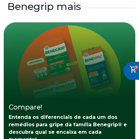
Benegrip mais
shopping_cart
Compare!
Entenda os diferenciais de cada um dos
remédios para gripe da família Benegrip® e
descubra qual se encaixa em cada