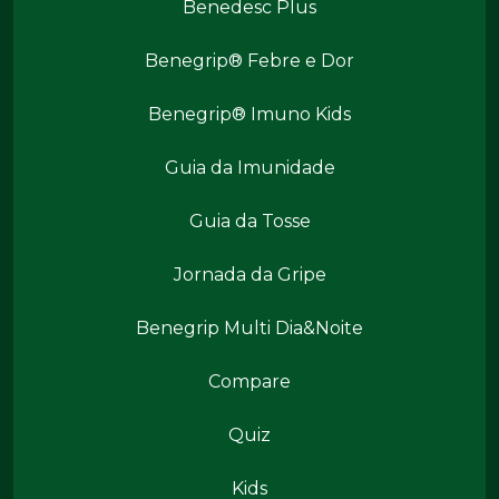
Benedesc Plus
Benegrip® Febre e Dor
Benegrip® Imuno Kids
Benegrip Mais
Guia da Imunidade
Guia da Tosse
Jornada da Gripe
Benegrip Multi Dia&Noite
Benegrip Mais
Compare
Quiz
Kids