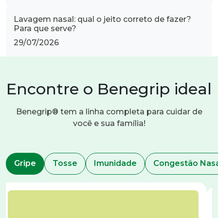
Lavagem nasal: qual o jeito correto de fazer?
Para que serve?
29/07/2026
Encontre o Benegrip ideal
Benegrip® tem a linha completa para cuidar de
você e sua família!
Gripe
Tosse
Imunidade
Congestão Na