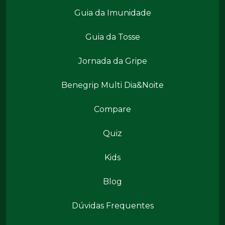
Benegrip Mais
Guia da Imunidade
Guia da Tosse
Jornada da Gripe
Benegrip Multi Dia&Noite
Benegrip Mais
Compare
Quiz
Kids
Conteúdos
Blog
Dúvidas Frequentes