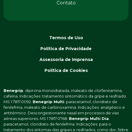
Contato
Termos de Uso
Política de Privacidade
Assessoria de Imprensa
Política de Cookies
Benegrip
. dipirona monoidratada, maleato de clorfeniramina,
cafeína. Indicações: tratamento sintomático da gripe e resfriado.
MS 1.7817.0092.
Benegrip Multi
. paracetamol, cloridrato de
fenilefrina, maleato de carbinoxamina. Indicações: analgésico e
antitérmico. Descongestionante nasal em processos de vias
aéreas superiores. MS 1.7817.0768.
Benegrip Multi Dia
.
paracetamol, cloridrato de fenilefrina. Indicações: para o
tratamento dos sintomas das gripes e resfriados, como dor, febre