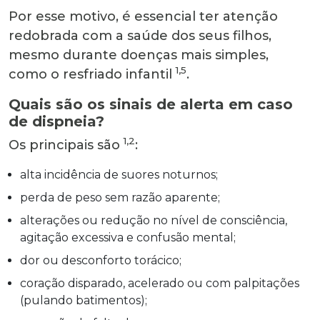
Por esse motivo, é essencial ter atenção
redobrada com a saúde dos seus filhos,
mesmo durante doenças mais simples,
1,5
como o resfriado infantil
.
Quais são os sinais de alerta em caso
de dispneia?
1,2
Os principais são
:
alta incidência de suores noturnos;
perda de peso sem razão aparente;
alterações ou redução no nível de consciência,
agitação excessiva e confusão mental;
dor ou desconforto torácico;
coração disparado, acelerado ou com palpitações
(pulando batimentos);