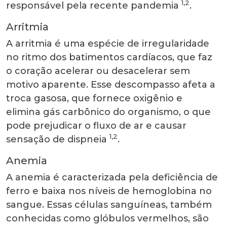
1,2
responsável pela recente pandemia
.
Arritmia
A arritmia é uma espécie de irregularidade
no ritmo dos batimentos cardíacos, que faz
o coração acelerar ou desacelerar sem
motivo aparente. Esse descompasso afeta a
troca gasosa, que fornece oxigênio e
elimina gás carbônico do organismo, o que
pode prejudicar o fluxo de ar e causar
1,2
sensação de dispneia
.
Anemia
A anemia é caracterizada pela deficiência de
ferro e baixa nos níveis de hemoglobina no
sangue. Essas células sanguíneas, também
conhecidas como glóbulos vermelhos, são