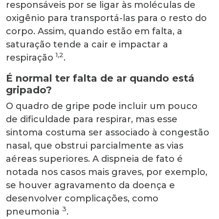
responsáveis por se ligar às moléculas de
oxigênio para transportá-las para o resto do
corpo. Assim, quando estão em falta, a
saturação tende a cair e impactar a
1,2
respiração
.
É normal ter falta de ar quando está
gripado?
O quadro de gripe pode incluir um pouco
de dificuldade para respirar, mas esse
sintoma costuma ser associado à congestão
nasal, que obstrui parcialmente as vias
aéreas superiores. A dispneia de fato é
notada nos casos mais graves, por exemplo,
se houver agravamento da doença e
desenvolver complicações, como
3
pneumonia
.