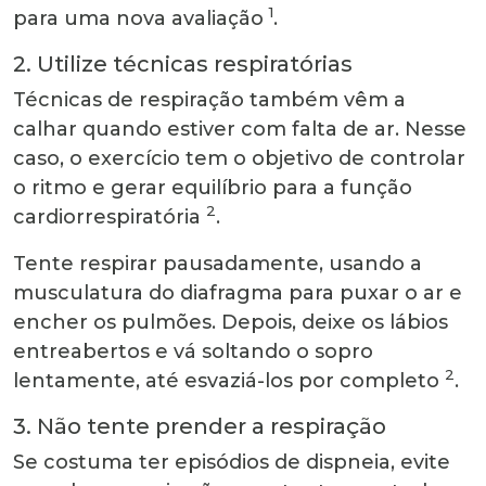
1
para uma nova avaliação
.
2. Utilize técnicas respiratórias
Técnicas de respiração também vêm a
calhar quando estiver com falta de ar. Nesse
caso, o exercício tem o objetivo de controlar
o ritmo e gerar equilíbrio para a função
2
cardiorrespiratória
.
Tente respirar pausadamente, usando a
musculatura do diafragma para puxar o ar e
encher os pulmões. Depois, deixe os lábios
entreabertos e vá soltando o sopro
2
lentamente, até esvaziá-los por completo
.
3. Não tente prender a respiração
Se costuma ter episódios de dispneia, evite