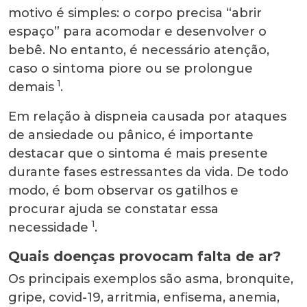
motivo é simples: o corpo precisa “abrir
espaço” para acomodar e desenvolver o
bebê. No entanto, é necessário atenção,
caso o sintoma piore ou se prolongue
1
demais
.
Em relação à dispneia causada por ataques
de ansiedade ou pânico, é importante
destacar que o sintoma é mais presente
durante fases estressantes da vida. De todo
modo, é bom observar os gatilhos e
procurar ajuda se constatar essa
1
necessidade
.
Quais doenças provocam falta de ar?
Os principais exemplos são asma, bronquite,
gripe, covid-19, arritmia, enfisema, anemia,