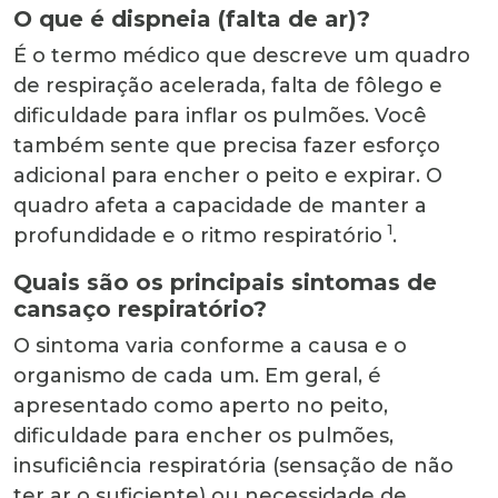
O que é dispneia (falta de ar)?
É o termo médico que descreve um quadro
de respiração acelerada, falta de fôlego e
dificuldade para inflar os pulmões. Você
também sente que precisa fazer esforço
adicional para encher o peito e expirar. O
quadro afeta a capacidade de manter a
1
profundidade e o ritmo respiratório
.
Quais são os principais sintomas de
cansaço respiratório?
O sintoma varia conforme a causa e o
organismo de cada um. Em geral, é
apresentado como aperto no peito,
dificuldade para encher os pulmões,
insuficiência respiratória (sensação de não
ter ar o suficiente) ou necessidade de