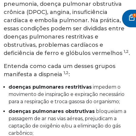
pneumonia, doença pulmonar obstrutiva
crônica (DPOC), angina, insuficiência
local_mall
cardíaca e embolia pulmonar. Na prática,
essas condições podem ser divididas entre
doenças pulmonares restritivas e
obstrutivas, problemas cardíacos e
1,2
deficiência de ferro e glóbulos vermelhos
.
Entenda como cada um desses grupos
1,2
manifesta a dispneia
:
doenças pulmonares restritivas
impedem o
movimento de inspiração e expiração necessário
para a respiração e troca gasosa do organismo;
doenças pulmonares obstrutivas
bloqueiam a
passagem de ar nas vias aéreas, prejudicam a
captação de oxigênio e/ou a eliminação do gás
carbônico;