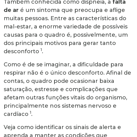
Também conhecida como dispneia, a
falta
de ar
é um sintoma que preocupa e aflige
muitas pessoas. Entre as características do
mal-estar, a enorme variedade de possíveis
causas para o quadro é, possivelmente, um
dos principais motivos para gerar tanto
1
desconforto
.
Como é de se imaginar, a dificuldade para
respirar não é o único desconforto. Afinal de
contas, o quadro pode ocasionar baixa
saturação, estresse e complicações que
afetam outras funções vitais do organismo,
principalmente nos sistemas nervoso e
1
cardíaco
.
Veja como identificar os sinais de alerta e
aprenda a manter as condições que