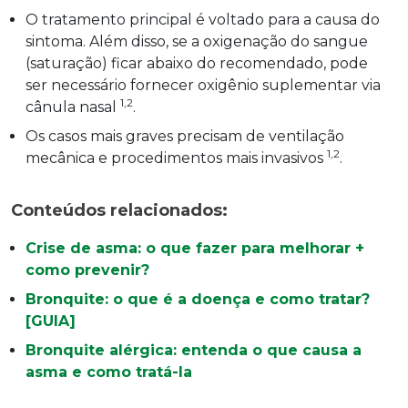
O tratamento principal é voltado para a causa do
sintoma. Além disso, se a oxigenação do sangue
(saturação) ficar abaixo do recomendado, pode
ser necessário fornecer oxigênio suplementar via
1,2
cânula nasal
.
Os casos mais graves precisam de ventilação
1,2
mecânica e procedimentos mais invasivos
.
Conteúdos relacionados:
Crise de asma: o que fazer para melhorar +
como prevenir?
Bronquite: o que é a doença e como tratar?
[GUIA]
Bronquite alérgica: entenda o que causa a
asma e como tratá-la