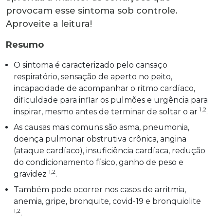
provocam esse sintoma sob controle.
Aproveite a leitura!
Resumo
O sintoma é caracterizado pelo cansaço
respiratório, sensação de aperto no peito,
incapacidade de acompanhar o ritmo cardíaco,
dificuldade para inflar os pulmões e urgência para
1,2
inspirar, mesmo antes de terminar de soltar o ar
.
As causas mais comuns são asma, pneumonia,
doença pulmonar obstrutiva crônica, angina
(ataque cardíaco), insuficiência cardíaca, redução
do condicionamento físico, ganho de peso e
1,2
gravidez
.
Também pode ocorrer nos casos de arritmia,
anemia, gripe, bronquite, covid-19 e bronquiolite
1,2
.