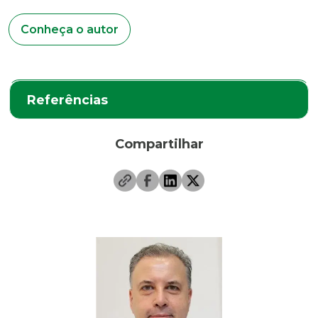
Conheça o autor
Referências
Compartilhar