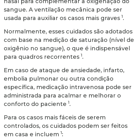
nasal para complementar a oxigenação do
sangue. A ventilação mecânica pode ser
1
usada para auxiliar os casos mais graves
.
Normalmente, esses cuidados são adotados
com base na medição de saturação (nível de
oxigênio no sangue), o que é indispensável
1
para quadros recorrentes
.
Em caso de ataque de ansiedade, infarto,
embolia pulmonar ou outra condição
específica, medicação intravenosa pode ser
administrada para acalmar e melhorar o
1
conforto do paciente
.
Para os casos mais fáceis de serem
controlados, os cuidados podem ser feitos
1
em casa e incluem
: