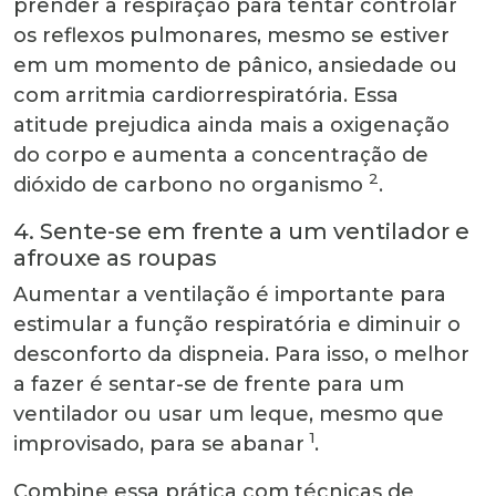
prender a respiração para tentar controlar
os reflexos pulmonares, mesmo se estiver
em um momento de pânico, ansiedade ou
com arritmia cardiorrespiratória. Essa
atitude prejudica ainda mais a oxigenação
do corpo e aumenta a concentração de
2
dióxido de carbono no organismo
.
4. Sente-se em frente a um ventilador e
afrouxe as roupas
Aumentar a ventilação é importante para
estimular a função respiratória e diminuir o
desconforto da dispneia. Para isso, o melhor
a fazer é sentar-se de frente para um
ventilador ou usar um leque, mesmo que
1
improvisado, para se abanar
.
Combine essa prática com técnicas de