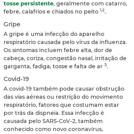
tosse persistente
, geralmente com catarro,
1,2
febre, calafrios e chiados no peito
.
Gripe
A gripe é uma infecção do aparelho
respiratório causada pelo vírus da influenza.
Os sintomas incluem febre alta, dor de
cabeça, coriza, congestão nasal, irritação de
3
garganta, fadiga, tosse e falta de ar
.
Covid-19
A covid-19 também pode causar obstrução
das vias aéreas ou restrição do movimento
respiratório, fatores que costumam estar
por trás da dispneia. Essa infecção é
causada pelo SARS-CoV-2, também
conhecido como novo coronavírus,