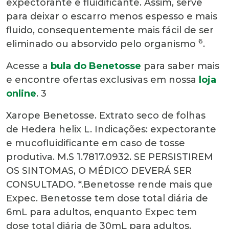
expectorante e fluidificante. Assim, serve
para deixar o escarro menos espesso e mais
fluido, consequentemente mais fácil de ser
6
eliminado ou absorvido pelo organismo
.
Acesse a
bula do
Benetosse
para saber mais
e encontre ofertas exclusivas em nossa
loja
online
. 3
Xarope Benetosse. Extrato seco de folhas
de Hedera helix L. Indicações: expectorante
e mucofluidificante em caso de tosse
produtiva. M.S 1.7817.0932. SE PERSISTIREM
OS SINTOMAS, O MÉDICO DEVERÁ SER
CONSULTADO. *.Benetosse rende mais que
Expec. Benetosse tem dose total diária de
6mL para adultos, enquanto Expec tem
dose total diária de 30mL para adultos.