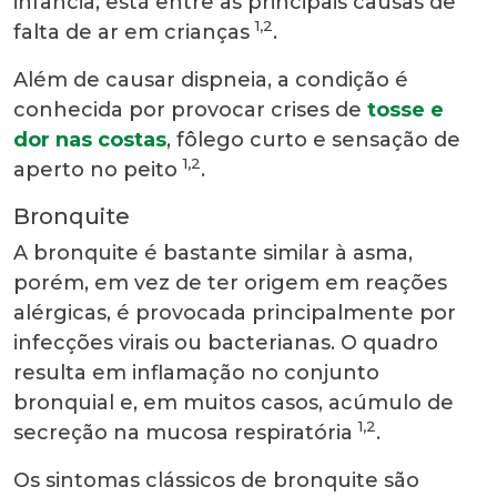
infância, está entre as principais causas de
1,2
falta de ar em crianças
.
Além de causar dispneia, a condição é
conhecida por provocar crises de
tosse e
dor nas costas
, fôlego curto e sensação de
1,2
aperto no peito
.
Bronquite
A bronquite é bastante similar à asma,
porém, em vez de ter origem em reações
alérgicas, é provocada principalmente por
infecções virais ou bacterianas. O quadro
resulta em inflamação no conjunto
bronquial e, em muitos casos, acúmulo de
1,2
secreção na mucosa respiratória
.
Os sintomas clássicos de bronquite são