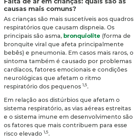
Falta de ar em crianças: quais são as
causas mais comuns?
As crianças são mais suscetíveis aos quadros
respiratórios que causam dispneia. Os
principais são asma,
bronquiolite
(forma de
bronquite viral que afeta principalmente
bebês) e pneumonia. Em casos mais raros, o
sintoma também é causado por problemas
cardíacos, fatores emocionais e condições
neurológicas que afetam o ritmo
1,5
respiratório dos pequenos
.
Em relação aos distúrbios que afetam o
sistema respiratório, as vias aéreas estreitas
e o sistema imune em desenvolvimento são
os fatores que mais contribuem para esse
1,5
risco elevado
.