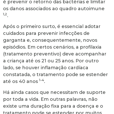
é prevenir o retorno das bactérias e limitar
os danos associados ao quadro autoimune
1,2
.
Após o primeiro surto, é essencial adotar
cuidados para prevenir infecções de
garganta e, consequentemente, novos
episódios. Em certos cenários, a profilaxia
(tratamento preventivo) deve acompanhar
a criança até os 21 ou 25 anos. Por outro
lado, se houver inflamação cardíaca
constatada, o tratamento pode se estender
1-4
até os 40 anos
.
Há ainda casos que necessitam de suporte
por toda a vida. Em outras palavras, não
existe uma duração fixa para a doença e o
tratamento pode se estender por muitos