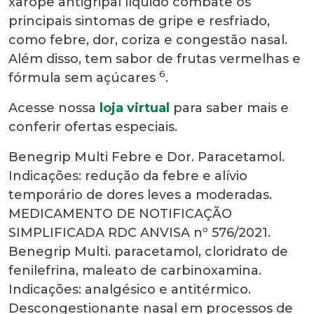
xarope antigripal líquido combate os
principais sintomas de gripe e resfriado,
como febre, dor, coriza e congestão nasal.
Além disso, tem sabor de frutas vermelhas e
6
fórmula sem açúcares
.
Acesse nossa
loja virtual
para saber mais e
conferir ofertas especiais.
Benegrip Multi Febre e Dor. Paracetamol.
Indicações: redução da febre e alívio
temporário de dores leves a moderadas.
MEDICAMENTO DE NOTIFICAÇÃO
SIMPLIFICADA RDC ANVISA nº 576/2021.
Benegrip Multi. paracetamol, cloridrato de
fenilefrina, maleato de carbinoxamina.
Indicações: analgésico e antitérmico.
Descongestionante nasal em processos de