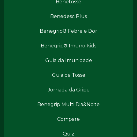
Benetosse
Benedesc Plus
Benegrip® Febre e Dor
Benegrip® Imuno Kids
Benegrip Mais
Guia da Imunidade
Guia da Tosse
Jornada da Gripe
Benegrip Multi Dia&Noite
Benegrip Mais
Compare
Quiz