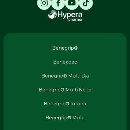
Produtos Benegrip
Benegrip®
Benexpec
Benegrip® Multi Dia
Benegrip® Multi Noite
Benegrip® Imuno
Produtos Benegrip
Benegrip® Multi