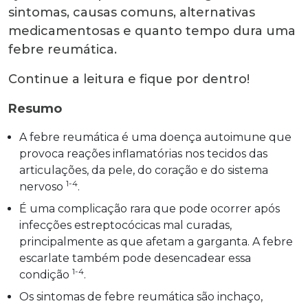
sintomas, causas comuns, alternativas
medicamentosas e quanto tempo dura uma
febre reumática.
Continue a leitura e fique por dentro!
Resumo
A febre reumática é uma doença autoimune que
provoca reações inflamatórias nos tecidos das
articulações, da pele, do coração e do sistema
1-4
nervoso
.
É uma complicação rara que pode ocorrer após
infecções estreptocócicas mal curadas,
principalmente as que afetam a garganta. A febre
escarlate também pode desencadear essa
1-4
condição
.
Os sintomas de febre reumática são inchaço,