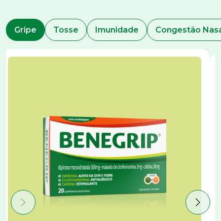
Gripe
Tosse
Imunidade
Congestão Na