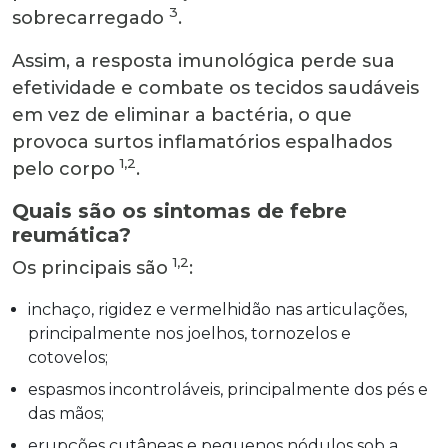
3
sobrecarregado
.
Assim, a resposta imunológica perde sua
efetividade e combate os tecidos saudáveis
em vez de eliminar a bactéria, o que
provoca surtos inflamatórios espalhados
1,2
pelo corpo
.
Quais são os sintomas de febre
reumática?
1,2
Os principais são
:
inchaço, rigidez e vermelhidão nas articulações,
principalmente nos joelhos, tornozelos e
cotovelos;
espasmos incontroláveis, principalmente dos pés e
das mãos;
erupções cutâneas e pequenos nódulos sob a