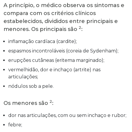
A princípio, o médico observa os sintomas e
compara com os critérios clínicos
estabelecidos, divididos entre principais e
2
menores. Os principais são
:
inflamação cardíaca (cardite);
espasmos incontroláveis (coreia de Sydenham);
erupções cutâneas (eritema marginado);
vermelhidão, dor e inchaço (artrite) nas
articulações;
nódulos sob a pele.
2
Os menores são
:
dor nas articulações, com ou sem inchaço e rubor;
febre;