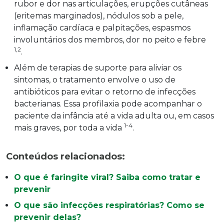
rubor e dor nas articulações, erupções cutâneas
(eritemas marginados), nódulos sob a pele,
inflamação cardíaca e palpitações, espasmos
involuntários dos membros, dor no peito e febre
1,2
.
Além de terapias de suporte para aliviar os
sintomas, o tratamento envolve o uso de
antibióticos para evitar o retorno de infecções
bacterianas. Essa profilaxia pode acompanhar o
paciente da infância até a vida adulta ou, em casos
1-4
mais graves, por toda a vida
.
Conteúdos relacionados:
O que é faringite viral? Saiba como tratar e
prevenir
O que são infecções respiratórias? Como se
prevenir delas?