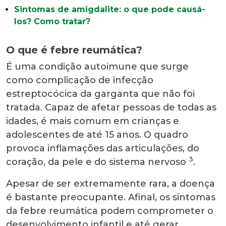
Sintomas de amigdalite: o que pode causá-
los? Como tratar?
O que é febre reumática?
É uma condição autoimune que surge
como complicação de infecção
estreptocócica da garganta que não foi
tratada. Capaz de afetar pessoas de todas as
idades, é mais comum em crianças e
adolescentes de até 15 anos. O quadro
provoca inflamações das articulações, do
3
coração, da pele e do sistema nervoso
.
Apesar de ser extremamente rara, a doença
é bastante preocupante. Afinal, os sintomas
da febre reumática podem comprometer o
desenvolvimento infantil e até gerar