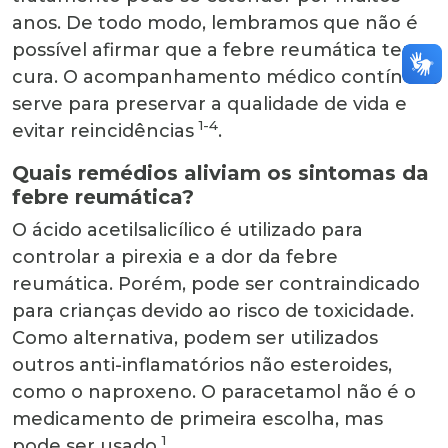
anos. De todo modo, lembramos que não é
possível afirmar que a febre reumática tem
cura. O acompanhamento médico contínuo
serve para preservar a qualidade de vida e
1-4
evitar reincidências
.
Quais remédios aliviam os sintomas da
febre reumática?
O ácido acetilsalicílico é utilizado para
controlar a pirexia e a dor da febre
reumática. Porém, pode ser contraindicado
para crianças devido ao risco de toxicidade.
Como alternativa, podem ser utilizados
outros anti-inflamatórios não esteroides,
como o naproxeno. O paracetamol não é o
medicamento de primeira escolha, mas
1
pode ser usado
.