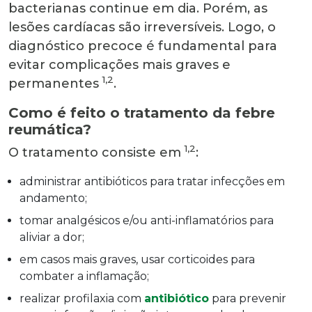
bacterianas continue em dia. Porém, as
lesões cardíacas são irreversíveis. Logo, o
diagnóstico precoce é fundamental para
evitar complicações mais graves e
1,2
permanentes
.
Como é feito o tratamento da febre
reumática?
1,2
O tratamento consiste em
:
administrar antibióticos para tratar infecções em
andamento;
tomar analgésicos e/ou anti-inflamatórios para
aliviar a dor;
em casos mais graves, usar corticoides para
combater a inflamação;
realizar profilaxia com
antibiótico
para prevenir