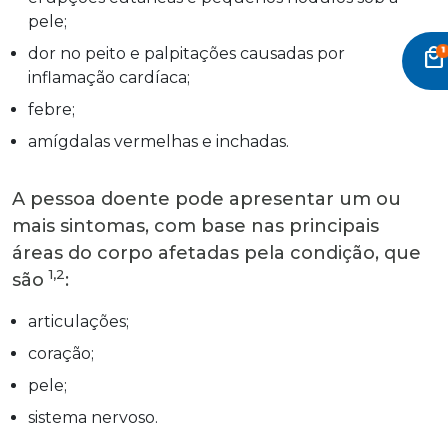
pele;
local_mall
dor no peito e palpitações causadas por
inflamação cardíaca;
febre;
amígdalas vermelhas e inchadas.
A pessoa doente pode apresentar um ou
mais sintomas, com base nas principais
áreas do corpo afetadas pela condição, que
1,2
são
:
articulações;
coração;
pele;
sistema nervoso.