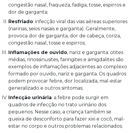
congestão nasal, fraqueza, fadiga, tosse, espirros e
dor de garganta;
Resfriado
: infecção viral das vias aéreas superiores
(narinas, seios nasais e garganta). Geralmente,
provoca dor de garganta, dor de cabeça, coriza,
congestão nasal, tosse e espirros;
Inflamações de ouvido
, nariz e garganta: otites
médias, rinossinusites, faringites e amigdalites são
exemplos de inflamações adjacentes ao complexo
formado por ouvido, nariz e garganta. Os quadros
podem provocar febre, dor localizada, mal-estar
generalizado e outros sintomas;
Infecção urinária
: a febre pode surgir em
quadros de infecção no trato urinário dos
pequenos. Nesse caso, a criança também se
queixa de desconforto para fazer xixi e cocô, mal-
estar no corpo e outros problemas relacionados;