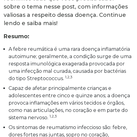
sobre o tema nesse post, com informações
valiosas a respeito dessa doença. Continue
lendo e saiba mais!
Resumo:
A febre reumática é uma rara doença inflamatória
autoimune; geralmente, a condição surge de uma
resposta imunológica exagerada provocada por
uma infecção mal curada, causada por bactérias
1,2,3
do tipo
Streptococcus.
Capaz de afetar principalmente crianças e
adolescentes entre cinco e quinze anos; a doença
provoca inflamações em vários tecidos e órgãos,
como nas articulações, no coração e em parte do
1,2,3
sistema nervoso.
Os sintomas de reumatismo infeccioso são: febre,
dores fortes nas juntas, sopro no coração,