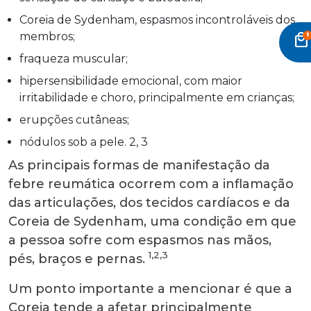
Coreia de Sydenham, espasmos incontroláveis dos
membros;
local_mall
fraqueza muscular;
hipersensibilidade emocional, com maior
irritabilidade e choro, principalmente em crianças;
erupções cutâneas;
nódulos sob a pele. 2, 3
As principais formas de manifestação da
febre reumática ocorrem com a inflamação
das articulações, dos tecidos cardíacos e da
Coreia de Sydenham, uma condição em que
a pessoa sofre com espasmos nas mãos,
1,2,3
pés, braços e pernas.
Um ponto importante a mencionar é que a
Coreia tende a afetar principalmente