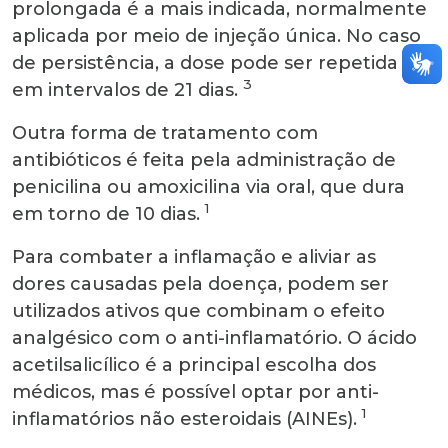
prolongada é a mais indicada, normalmente
aplicada por meio de injeção única. No caso
de persistência, a dose pode ser repetida
3
em intervalos de 21 dias.
Outra forma de tratamento com
antibióticos é feita pela administração de
penicilina ou amoxicilina via oral, que dura
1
em torno de 10 dias.
Para combater a inflamação e aliviar as
dores causadas pela doença, podem ser
utilizados ativos que combinam o efeito
analgésico com o anti-inflamatório. O ácido
acetilsalicílico é a principal escolha dos
médicos, mas é possível optar por anti-
1
inflamatórios não esteroidais (AINEs).