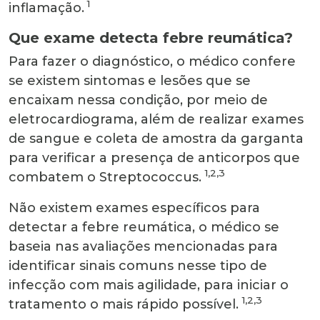
1
inflamação.
Que exame detecta febre reumática?
Para fazer o diagnóstico, o médico confere
se existem sintomas e lesões que se
encaixam nessa condição, por meio de
eletrocardiograma, além de realizar exames
de sangue e coleta de amostra da garganta
para verificar a presença de anticorpos que
1,2,3
combatem o Streptococcus.
Não existem exames específicos para
detectar a febre reumática, o médico se
baseia nas avaliações mencionadas para
identificar sinais comuns nesse tipo de
infecção com mais agilidade, para iniciar o
1,2,3
tratamento o mais rápido possível.