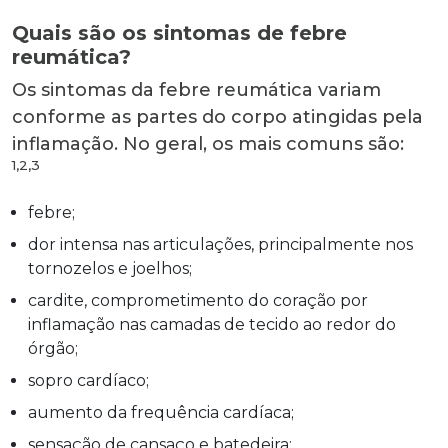
Quais são os sintomas de febre
reumática?
Os sintomas da febre reumática variam
conforme as partes do corpo atingidas pela
inflamação. No geral, os mais comuns são:
1,2,3
febre;
dor intensa nas articulações, principalmente nos
tornozelos e joelhos;
cardite, comprometimento do coração por
inflamação nas camadas de tecido ao redor do
órgão;
sopro cardíaco;
aumento da frequência cardíaca;
sensação de cansaço e batedeira;