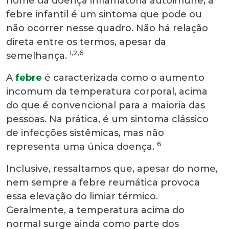
nome da doença inflamatória autoimune, a
febre infantil é um sintoma que pode ou
não ocorrer nesse quadro. Não há relação
direta entre os termos, apesar da
1,2,6
semelhança.
A
febre
é caracterizada como o aumento
incomum da temperatura corporal, acima
do que é convencional para a maioria das
pessoas. Na prática, é um sintoma clássico
de infecções sistêmicas, mas não
6
representa uma única doença.
Inclusive, ressaltamos que, apesar do nome,
nem sempre a febre reumática provoca
essa elevação do limiar térmico.
Geralmente, a temperatura acima do
normal surge ainda como parte dos