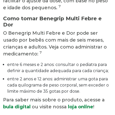
facilitar o ajuste da dose, com base no peso
7
e idade dos pequenos.
Como tomar Benegrip Multi Febre e
Dor
O Benegrip Multi Febre e Dor pode ser
usado por bebês com mais de seis meses,
crianças e adultos. Veja como administrar o
7
medicamento:
entre 6 meses e 2 anos: consultar o pediatra para
definir a quantidade adequada para cada criança;
entre 2 anos e 12 anos: administrar uma gota para
cada quilograma de peso corporal, sem exceder o
limite máximo de 35 gotas por dose.
Para saber mais sobre o produto, acesse a
bula digital
ou visite nossa
loja online
!