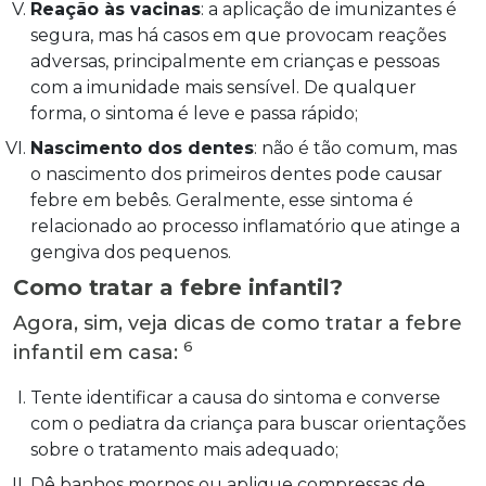
Reação às vacinas
: a aplicação de imunizantes é
segura, mas há casos em que provocam reações
adversas, principalmente em crianças e pessoas
com a imunidade mais sensível. De qualquer
forma, o sintoma é leve e passa rápido;
Nascimento dos dentes
: não é tão comum, mas
o nascimento dos primeiros dentes pode causar
febre em bebês. Geralmente, esse sintoma é
relacionado ao processo inflamatório que atinge a
gengiva dos pequenos.
Como tratar a febre infantil?
Agora, sim, veja dicas de como tratar a febre
6
infantil em casa:
Tente identificar a causa do sintoma e converse
com o pediatra da criança para buscar orientações
sobre o tratamento mais adequado;
Dê banhos mornos ou aplique compressas de