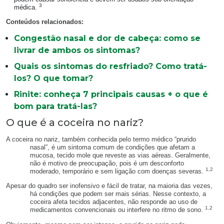
3
médica.
Conteúdos relacionados:
Congestão nasal e dor de cabeça: como se
livrar de ambos os sintomas?
Quais os sintomas do resfriado? Como tratá-
los? O que tomar?
Rinite: conheça 7 principais causas + o que é
bom para tratá-las?
O que é a coceira no nariz?
A coceira no nariz, também conhecida pelo termo médico “prurido
nasal”, é um sintoma comum de condições que afetam a
mucosa, tecido mole que reveste as vias aéreas. Geralmente,
não é motivo de preocupação, pois é um desconforto
1,2
moderado, temporário e sem ligação com doenças severas.
Apesar do quadro ser inofensivo e fácil de tratar, na maioria das vezes,
há condições que podem ser mais sérias. Nesse contexto, a
coceira afeta tecidos adjacentes, não responde ao uso de
1,2
medicamentos convencionais ou interfere no ritmo de sono.