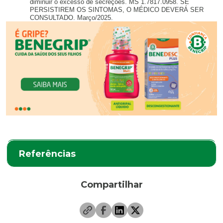
diminuir o excesso de secreções. MS 1.7817.0958. SE
PERSISTIREM OS SINTOMAS, O MÉDICO DEVERÁ SER
CONSULTADO. Março/2025.
Referências
Compartilhar