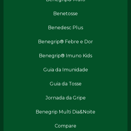
Benetosse
Benedesc Plus
Benegrip® Febre e Dor
Benegrip® Imuno Kids
Benegrip Mais
Guia da Imunidade
Guia da Tosse
Jornada da Gripe
Benegrip Multi Dia&Noite
Benegrip Mais
Compare