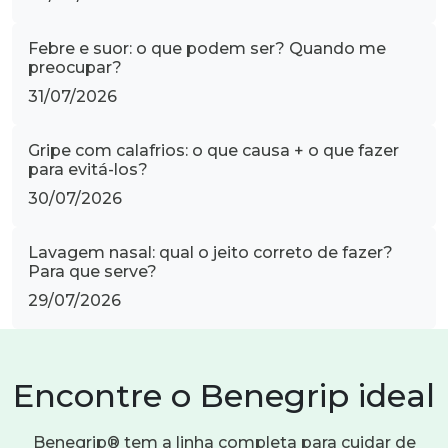
Febre e suor: o que podem ser? Quando me
preocupar?
31/07/2026
Gripe com calafrios: o que causa + o que fazer
para evitá-los?
30/07/2026
Lavagem nasal: qual o jeito correto de fazer?
Para que serve?
29/07/2026
Encontre o Benegrip ideal
Benegrip® tem a linha completa para cuidar de