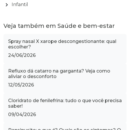
chevron_right
Infantil
Veja também em Saúde e bem-estar
Spray nasal X xarope descongestionante: qual
escolher?
24/06/2026
Refluxo dá catarro na garganta? Veja como
aliviar o desconforto
12/05/2026
Cloridrato de fenilefrina: tudo o que você precisa
saber!
09/04/2026