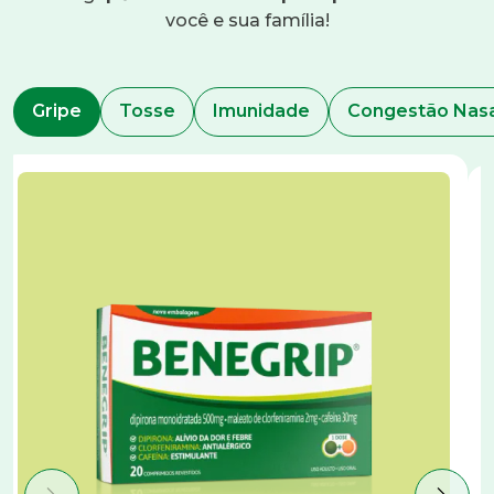
você e sua família!
Gripe
Tosse
Imunidade
Congestão Na