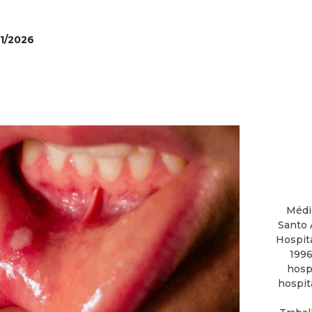
01/2026
Médi
Santo 
Hospit
1996
hosp
hospit