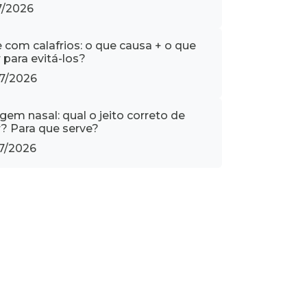
7/2026
e com calafrios: o que causa + o que
 para evitá-los?
7/2026
gem nasal: qual o jeito correto de
r? Para que serve?
7/2026