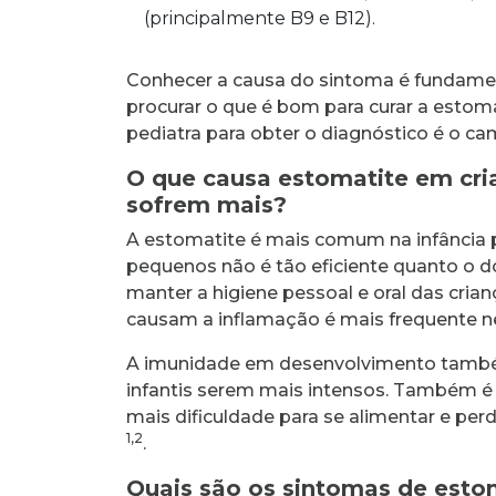
(principalmente B9 e B12).
Conhecer a causa do sintoma é fundamen
procurar o que é bom para curar a estomat
pediatra para obter o diagnóstico é o c
O que causa estomatite em cri
sofrem mais?
A estomatite é mais comum na infância 
pequenos não é tão eficiente quanto o do
manter a higiene pessoal e oral das cri
causam a inflamação é mais frequente ne
A imunidade em desenvolvimento também
infantis serem mais intensos. Também é v
mais dificuldade para se alimentar e perd
1,2
.
Quais são os sintomas de estom