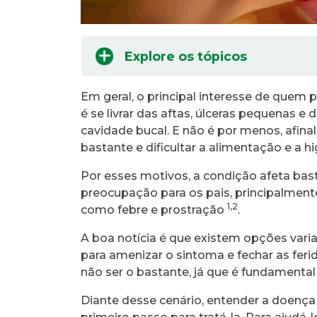
Explore os tópicos
Em geral, o principal interesse de quem
é se livrar das aftas, úlceras pequenas 
cavidade bucal. E não é por menos, afin
bastante e dificultar a alimentação e a hi
Por esses motivos, a condição afeta bas
preocupação para os pais, principalment
1,2
como febre e prostração
.
A boa notícia é que existem opções vari
para amenizar o sintoma e fechar as feri
não ser o bastante, já que é fundamenta
Diante desse cenário, entender a doença 