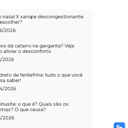
y nasal X xarope descongestionante:
 escolher?
6/2026
uxo dá catarro na garganta? Veja
 aliviar o desconforto
5/2026
drato de fenilefrina: tudo o que você
isa saber!
4/2026
inusite: o que é? Quais são os
omas? O que causa?
3/2026