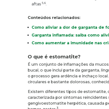
5,6
aftas
.
Conteúdos relacionados:
Como aliviar a dor de garganta de fo
Garganta inflamada: saiba como aliv
Como aumentar a imunidade nas cr
O que é estomatite?
É um conjunto de inflamações da mucosa
bucal, o que inclui parte da garganta, líng
o processo gera ardência e inchaço local
circulares e bastante dolorosas, conheci
Existem diferentes tipos de estomatite,
caracterizada por sintomas reincidentes
gengivoestomatite herpética, causada pe
3