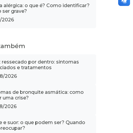
 alérgica: o que é? Como identificar?
 ser grave?
1/2026
 também
z ressecado por dentro: sintomas
ciados e tratamentos
8/2026
omas de bronquite asmática: como
ar uma crise?
8/2026
e e suor: o que podem ser? Quando
reocupar?