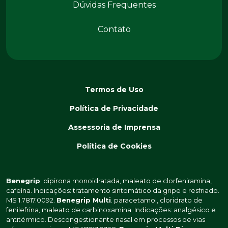
Dúvidas Frequentes
Contato
Termos de Uso
Política de Privacidade
Assessoria de Imprensa
Política de Cookies
Benegrip
. dipirona monoidratada, maleato de clorfeniramina,
cafeína. Indicações: tratamento sintomático da gripe e resfriado.
MS 1.7817.0092.
Benegrip Multi
. paracetamol, cloridrato de
fenilefrina, maleato de carbinoxamina. Indicações: analgésico e
antitérmico. Descongestionante nasal em processos de vias