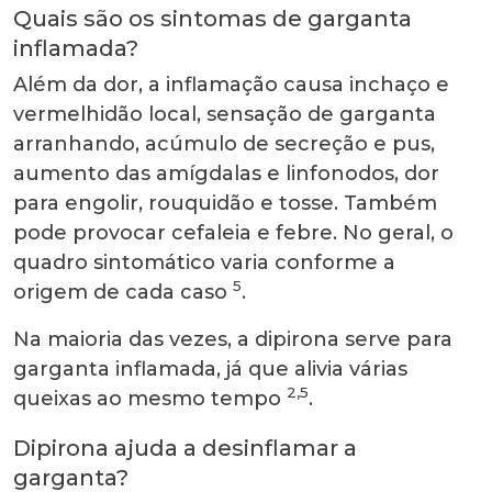
Quais são os sintomas de garganta
inflamada?
Além da dor, a inflamação causa inchaço e
vermelhidão local, sensação de garganta
arranhando, acúmulo de secreção e pus,
aumento das amígdalas e linfonodos, dor
para engolir, rouquidão e tosse. Também
pode provocar cefaleia e febre. No geral, o
quadro sintomático varia conforme a
5
origem de cada caso
.
Na maioria das vezes, a dipirona serve para
garganta inflamada, já que alivia várias
2,5
queixas ao mesmo tempo
.
Dipirona ajuda a desinflamar a
garganta?