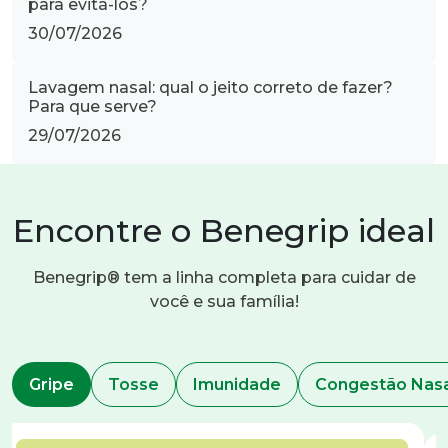
para evitá-los?
30/07/2026
Lavagem nasal: qual o jeito correto de fazer?
Para que serve?
29/07/2026
Encontre o Benegrip ideal
Benegrip® tem a linha completa para cuidar de
você e sua família!
Gripe
Tosse
Imunidade
Congestão Na