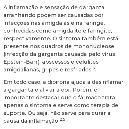
A inflamação e sensação de garganta
arranhando podem ser causadas por
infecções nas amígdalas e na faringe,
conhecidas como amigdalite e faringite,
respectivamente. O sintoma também está
presente nos quadros de mononucleose
(infecção da garganta causada pelo vírus
Epstein-Barr), abscessos e celulites
5
amigdalianas, gripes e resfriados
.
Em todo caso, a dipirona ajuda a desinflamar
a garganta e aliviar a dor. Porém, é
importante destacar que o fármaco trata
apenas o sintoma e serve como terapia de
suporte. Ou seja, não serve para curar a
2,5
causa da inflamação
.