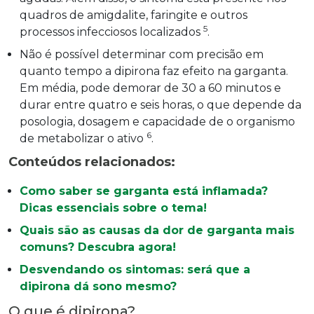
quadros de amigdalite, faringite e outros
5
processos infecciosos localizados
.
Não é possível determinar com precisão em
quanto tempo a dipirona faz efeito na garganta.
Em média, pode demorar de 30 a 60 minutos e
durar entre quatro e seis horas, o que depende da
posologia, dosagem e capacidade de o organismo
6
de metabolizar o ativo
.
Conteúdos relacionados:
Como saber se garganta está inflamada?
Dicas essenciais sobre o tema!
Quais são as causas da dor de garganta mais
comuns? Descubra agora!
Desvendando os sintomas: será que a
dipirona dá sono mesmo?
O que é dipirona?