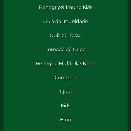
Benegrip® Imuno Kids
Benegrip Mais
Guia da Imunidade
Guia da Tosse
Jornada da Gripe
Benegrip Multi Dia&Noite
Benegrip Mais
Compare
Quiz
Kids
Conteúdos
Blog