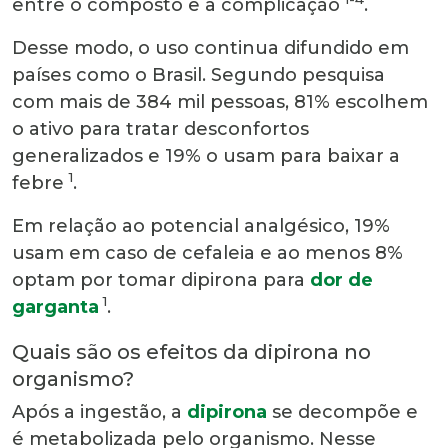
entre o composto e a complicação
.
Desse modo, o uso continua difundido em
países como o Brasil. Segundo pesquisa
com mais de 384 mil pessoas, 81% escolhem
o ativo para tratar desconfortos
generalizados e 19% o usam para baixar a
1
febre
.
Em relação ao potencial analgésico, 19%
usam em caso de cefaleia e ao menos 8%
optam por tomar dipirona para
dor de
1
garganta
.
Quais são os efeitos da dipirona no
organismo?
Após a ingestão, a
dipirona
se decompõe e
é metabolizada pelo organismo. Nesse