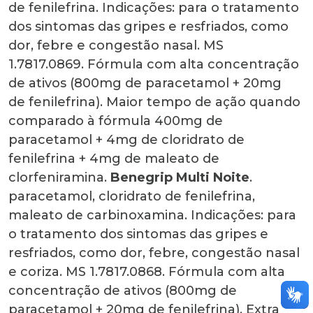
de fenilefrina. Indicações: para o tratamento
dos sintomas das gripes e resfriados, como
dor, febre e congestão nasal. MS
1.7817.0869. Fórmula com alta concentração
de ativos (800mg de paracetamol + 20mg
de fenilefrina). Maior tempo de ação quando
comparado à fórmula 400mg de
paracetamol + 4mg de cloridrato de
fenilefrina + 4mg de maleato de
clorfeniramina.
Benegrip Multi Noite
.
paracetamol, cloridrato de fenilefrina,
maleato de carbinoxamina. Indicações: para
o tratamento dos sintomas das gripes e
resfriados, como dor, febre, congestão nasal
e coriza. MS 1.7817.0868. Fórmula com alta
concentração de ativos (800mg de
paracetamol + 20mg de fenilefrina). Extra