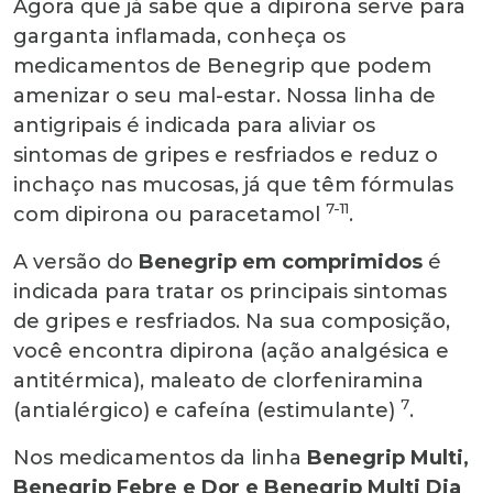
Agora que já sabe que a dipirona serve para
garganta inflamada, conheça os
medicamentos de Benegrip que podem
amenizar o seu mal-estar. Nossa linha de
antigripais é indicada para aliviar os
sintomas de gripes e resfriados e reduz o
inchaço nas mucosas, já que têm fórmulas
7-11
com dipirona ou paracetamol
.
A versão do
Benegrip em comprimidos
é
indicada para tratar os principais sintomas
de gripes e resfriados. Na sua composição,
você encontra dipirona (ação analgésica e
antitérmica), maleato de clorfeniramina
7
(antialérgico) e cafeína (estimulante)
.
Nos medicamentos da linha
Benegrip Multi,
Benegrip Febre e Dor e Benegrip Multi Dia