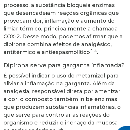
processo, a substância bloqueia enzimas
que desencadeiam reações orgânicas que
provocam dor, inflamação e aumento do
limiar térmico, principalmente a chamada
COX-2. Desse modo, podemos afirmar que a
dipirona combina efeitos de analgésico,
1-4
antitérmico e antiespasmolítico
.
Dipirona serve para garganta inflamada?
É possível indicar o uso do metamizol para
aliviar a inflamação na garganta. Além da
analgesia, responsável direta por amenizar
a dor, o composto também inibe enzimas
que produzem substâncias inflamatórias, o
que serve para controlar as reações do
organismo e reduzir o inchaço da mucosa
1-4