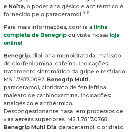
e Noite
, o poder analgésico e antitérmico é
8-11
fornecido pelo paracetamol
.
Para mais informações, confira a
linha
completa de Benegrip
ou visite nossa
loja
online
!
Benegrip
. dipirona monoidratada, maleato
de clorfeniramina, cafeína. Indicações:
tratamento sintomático da gripe e resfriado.
MS 1.7817.0092.
Benegrip Multi
.
paracetamol, cloridrato de fenilefrina,
maleato de carbinoxamina. Indicações:
analgésico e antitérmico.
Descongestionante nasal em processos de
vias aéreas superiores. MS 1.7817.0768.
Benegrip Multi Dia
. paracetamol, cloridrato