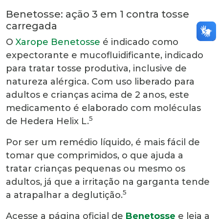
Benetosse: ação 3 em 1 contra tosse
carregada
O
Xarope Benetosse
é indicado como
expectorante e mucofluidificante, indicado
para tratar tosse produtiva, inclusive de
natureza alérgica. Com uso liberado para
adultos e crianças acima de 2 anos, este
medicamento é elaborado com moléculas
5
de Hedera Helix L.
Por ser um remédio líquido, é mais fácil de
tomar que comprimidos, o que ajuda a
tratar
crianças
pequenas ou mesmo os
adultos, já que a irritação na garganta tende
5
a atrapalhar a deglutição.
Acesse a página oficial de
Benetosse
e leia a