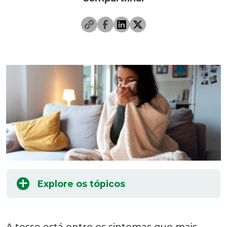
Explore os tópicos
A tosse está entre os sintomas que mais