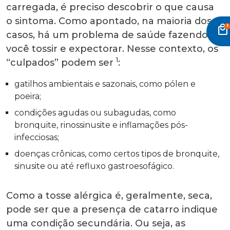
carregada, é preciso descobrir o que causa
o sintoma. Como apontado, na maioria dos
local_mall
casos, há um problema de saúde fazendo
você tossir e expectorar. Nesse contexto, os
1
“culpados” podem ser
:
gatilhos ambientais e sazonais, como pólen e
poeira;
condições agudas ou subagudas, como
bronquite, rinossinusite e inflamações pós-
infecciosas;
doenças crônicas, como certos tipos de bronquite,
sinusite ou até refluxo gastroesofágico.
Como a tosse alérgica é, geralmente, seca,
pode ser que a presença de catarro indique
uma condição secundária. Ou seja, as