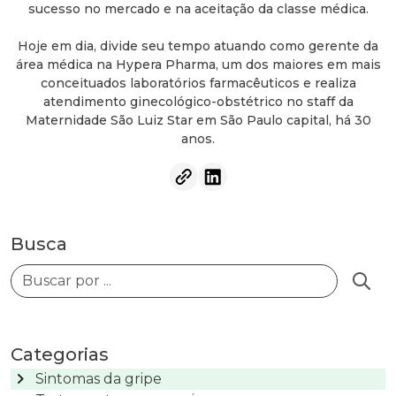
sucesso no mercado e na aceitação da classe médica.
Hoje em dia, divide seu tempo atuando como gerente da
área médica na Hypera Pharma, um dos maiores em mais
conceituados laboratórios farmacêuticos e realiza
atendimento ginecológico-obstétrico no staff da
Maternidade São Luiz Star em São Paulo capital, há 30
anos.
Busca
Busca
Categorias
chevron_right
Sintomas da gripe