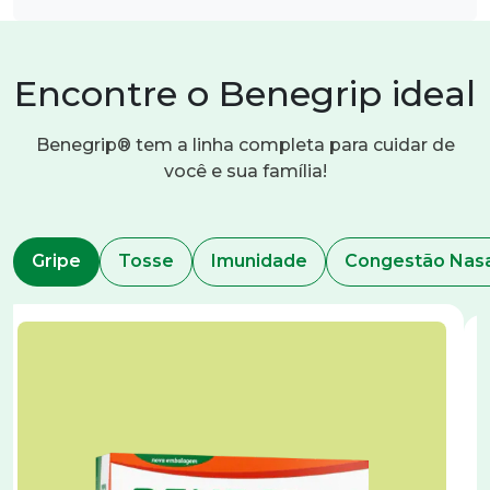
Encontre o Benegrip ideal
Benegrip® tem a linha completa para cuidar de
você e sua família!
Gripe
Tosse
Imunidade
Congestão Na