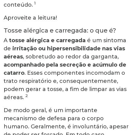
1
conteúdo.
Aproveite a leitura!
Tosse alérgica e carregada: o que é?
A
tosse alérgica e carregada
é um sintoma
de
irritação ou hipersensibilidade nas vias
aéreas
, sobretudo ao redor da garganta,
acompanhado pela secreção e acúmulo de
catarro
. Esses componentes incomodam o
trato respiratório e, consequentemente,
podem gerar a tosse, a fim de limpar as vias
2
aéreas.
De modo geral, é um importante
mecanismo de defesa para o corpo
humano. Geralmente, é involuntário, apesar
de poder ser forçado. Em todo caso,