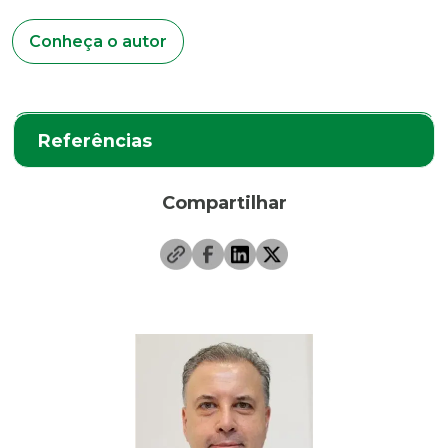
Conheça o autor
Referências
Compartilhar