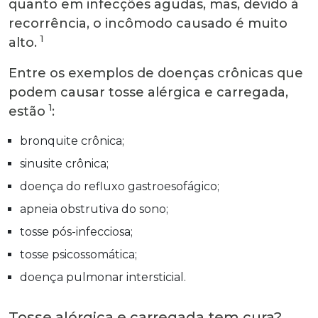
quanto em infecções agudas, mas, devido à
recorrência, o incômodo causado é muito
1
alto.
Entre os exemplos de doenças crônicas que
podem causar tosse alérgica e carregada,
1
estão
:
bronquite crônica;
sinusite crônica;
doença do refluxo gastroesofágico;
apneia obstrutiva do sono;
tosse pós-infecciosa;
tosse psicossomática;
doença pulmonar intersticial.
Tosse alérgica e carregada tem cura?