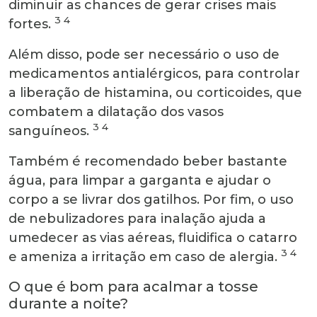
diminuir as chances de gerar crises mais
3 4
fortes.
Além disso, pode ser necessário o uso de
medicamentos antialérgicos, para controlar
a liberação de histamina, ou corticoides, que
combatem a dilatação dos vasos
3 4
sanguíneos.
Também é recomendado beber bastante
água, para limpar a garganta e ajudar o
corpo a se livrar dos gatilhos. Por fim, o uso
de nebulizadores para inalação ajuda a
umedecer as vias aéreas, fluidifica o catarro
3 4
e ameniza a irritação em caso de alergia.
O que é bom para acalmar a tosse
durante a noite?