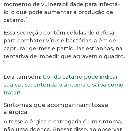
momento de vulnerabilidade para infectá-
lo, o que pode aumentar a produção de
1
catarro.
Essa secreção contém células de defesa
para combater vírus e bactérias, além de
capturar germes e partículas estranhas, na
tentativa de impedir que agravem o quadro.
1
Leia também:
Cor do catarro pode indicar
sua causa: entenda o sintoma e saiba como
tratar!
Sintomas que acompanham tosse
alérgica
A tosse alérgica e carregada é um sintoma,
não uma doença. Apesar disso, ao observar