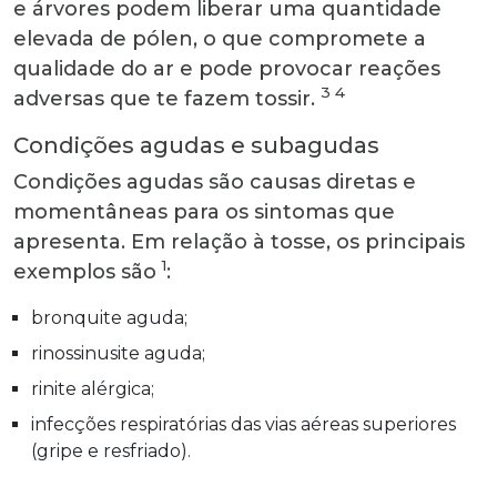
e árvores podem liberar uma quantidade
elevada de pólen, o que compromete a
qualidade do ar e pode provocar reações
3 4
adversas que te fazem tossir.
Condições agudas e subagudas
Condições agudas são causas diretas e
momentâneas para os sintomas que
apresenta. Em relação à tosse, os principais
1
exemplos são
:
bronquite aguda;
rinossinusite aguda;
rinite alérgica;
infecções respiratórias das vias aéreas superiores
(gripe e resfriado).