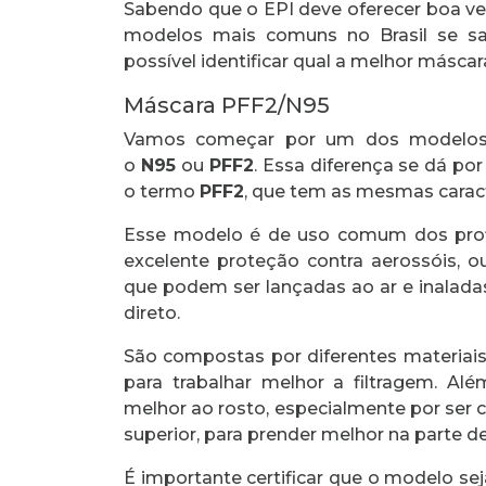
Sabendo que o EPI deve oferecer boa ve
modelos mais comuns no Brasil se sa
possível identificar qual a melhor másca
Máscara PFF2/N95
Vamos começar por um dos modelos 
o
N95
ou
PFF2
. Essa diferença se dá po
o termo
PFF2
, que tem as mesmas carac
Esse modelo é de uso comum dos prof
excelente proteção contra aerossóis, o
que podem ser lançadas ao ar e inalada
direto.
São compostas por diferentes materiai
para trabalhar melhor a filtragem. Al
melhor ao rosto, especialmente por se
superior, para prender melhor na parte d
É importante certificar que o modelo se