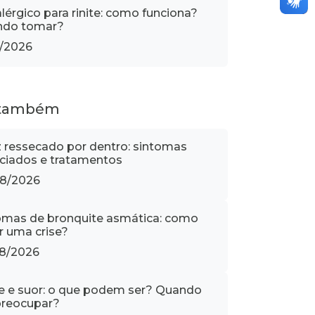
alérgico para rinite: como funciona?
ndo tomar?
1/2026
 também
z ressecado por dentro: sintomas
ciados e tratamentos
8/2026
omas de bronquite asmática: como
ar uma crise?
8/2026
e e suor: o que podem ser? Quando
reocupar?