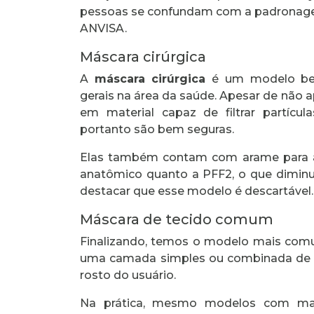
pessoas se confundam com a padronage
ANVISA.
Máscara cirúrgica
A
máscara cirúrgica
é um modelo bem
gerais na área da saúde. Apesar de não 
em material capaz de filtrar partíc
portanto são bem seguras.
Elas também contam com arame para aj
anatômico quanto a PFF2, o que diminu
destacar que esse modelo é descartável
Máscara de tecido comum
Finalizando, temos o modelo mais com
uma camada simples ou combinada de t
rosto do usuário.
Na prática, mesmo modelos com mai