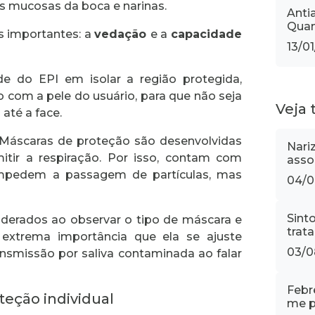
as mucosas da boca e narinas.
Anti
Qua
s importantes: a
vedação
e a
capacidade
13/0
e do EPI em isolar a região protegida,
com a pele do usuário, para que não seja
Veja
até a face.
r. Máscaras de proteção são desenvolvidas
Nari
tir a respiração. Por isso, contam com
asso
impedem a passagem de partículas, mas
04/0
Sint
iderados ao observar o tipo de máscara e
trat
extrema importância que ela se ajuste
03/0
ansmissão por saliva contaminada ao falar
Febr
teção individual
me p