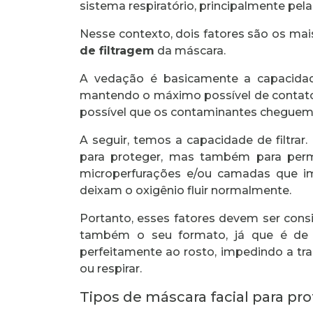
sistema respiratório, principalmente pel
Nesse contexto, dois fatores são os mai
de filtragem
da máscara.
A vedação é basicamente a capacidad
mantendo o máximo possível de contato 
possível que os contaminantes cheguem 
A seguir, temos a capacidade de filtra
para proteger, mas também para permi
microperfurações e/ou camadas que 
deixam o oxigênio fluir normalmente.
Portanto, esses fatores devem ser cons
também o seu formato, já que é de 
perfeitamente ao rosto, impedindo a tr
ou respirar.
Tipos de máscara facial para pro