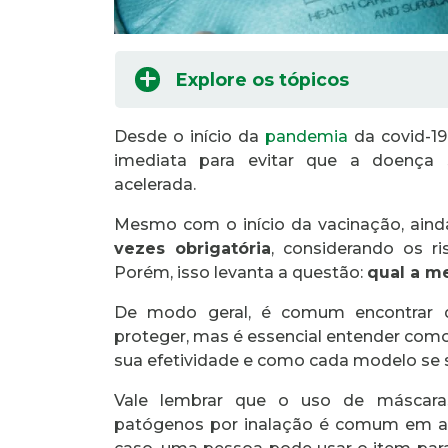
Explore os tópicos
Desde o início da
pandemia
da covid-19
imediata para evitar que a doença
acelerada.
Mesmo com o início da vacinação, ain
vezes obrigatória
, considerando os r
Porém, isso levanta a questão:
qual a m
De modo geral, é comum encontrar 
proteger, mas é essencial entender como
sua efetividade e como cada modelo se s
Vale lembrar que o uso de máscara
patógenos por inalação é comum em al