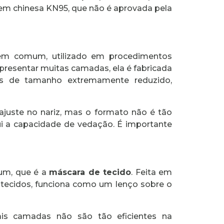
m chinesa KN95, que não é aprovada pela
 comum, utilizado em procedimentos
apresentar muitas camadas, ela é fabricada
ulas de tamanho extremamente reduzido,
uste no nariz, mas o formato não é tão
i a capacidade de vedação. É importante
.
um, que é a
máscara de tecido
. Feita em
ecidos, funciona como um lenço sobre o
s camadas não são tão eficientes na