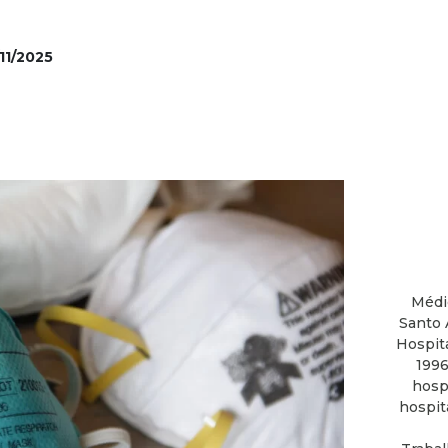
11/2025
Médi
Santo 
Hospit
1996
hosp
hospit