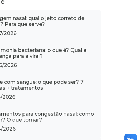
pe
gem nasal: qual o jeito correto de
r? Para que serve?
7/2026
monia bacteriana: o que é? Qual a
ença para a viral?
6/2026
e com sangue: o que pode ser? 7
as + tratamentos
6/2026
amentos para congestão nasal: como
? O que tomar?
3/2026