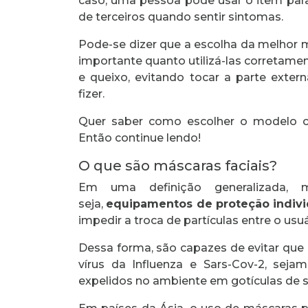
caso, uma pessoa pode usar o item para
de terceiros quando sentir sintomas.
Pode-se dizer que a escolha da melhor 
importante quanto utilizá-las corretame
e queixo, evitando tocar a parte exte
fizer.
Quer saber como escolher o modelo cer
Então continue lendo!
O que são máscaras faciais?
Em uma definição generalizada, m
seja,
equipamentos de proteção indivi
impedir a troca de partículas entre o usu
Dessa forma, são capazes de evitar que
vírus da Influenza e Sars-Cov-2, se
expelidos no ambiente em gotículas de sa