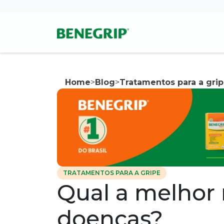
Pular para conteúdo principal
Home
>
Blog
>
Tratamentos para a gri
TRATAMENTOS PARA A GRIPE
Qual a melhor 
doenças?