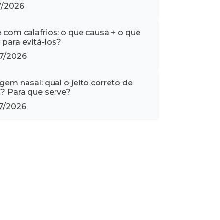
7/2026
e com calafrios: o que causa + o que
 para evitá-los?
7/2026
gem nasal: qual o jeito correto de
r? Para que serve?
7/2026