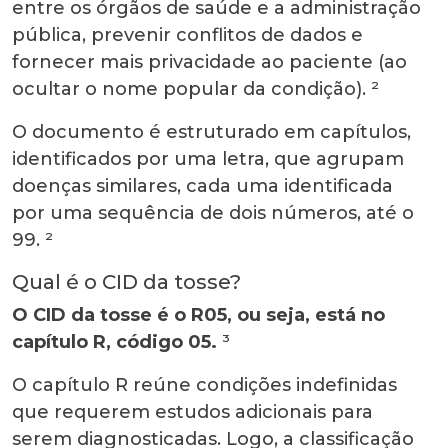
entre os órgãos de saúde e a administração
pública, prevenir conflitos de dados e
fornecer mais privacidade ao paciente (ao
ocultar o nome popular da condição). ²
O documento é estruturado em capítulos,
identificados por uma letra, que agrupam
doenças similares, cada uma identificada
por uma sequência de dois números, até o
99. ²
Qual é o
CID da tosse
?
O
CID da tosse
é o R05, ou seja, está no
capítulo R, código 05
.
³
O capítulo R reúne condições indefinidas
que requerem estudos adicionais para
serem diagnosticadas. Logo, a classificação