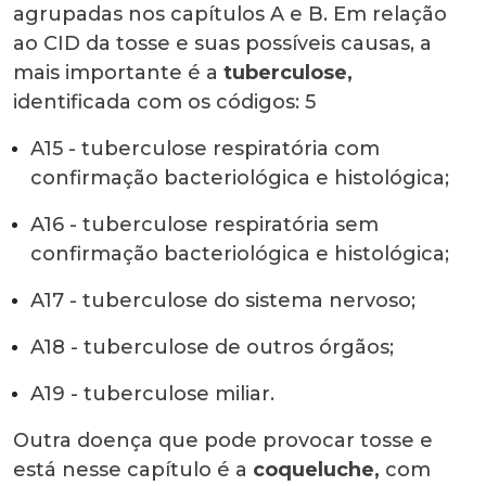
agrupadas nos capítulos A e B. Em relação
ao
CID da tosse
e suas possíveis causas, a
mais importante é a
tuberculose
,
identificada com os códigos:
5
A15 - tuberculose respiratória com
confirmação bacteriológica e histológica;
A16 - tuberculose respiratória sem
confirmação bacteriológica e histológica;
A17 - tuberculose do sistema nervoso;
A18 - tuberculose de outros órgãos;
A19 - tuberculose miliar.
Outra doença que pode provocar tosse e
está nesse capítulo é a
coqueluche
,
com