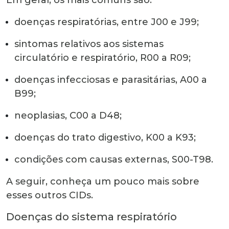
doenças respiratórias, entre J00 e J99;
sintomas relativos aos sistemas
circulatório e respiratório, R00 a R09;
doenças infecciosas e parasitárias, A00 a
B99;
neoplasias, C00 a D48;
doenças do trato digestivo, K00 a K93;
condições com causas externas, S00-T98.
A seguir, conheça um pouco mais sobre
esses outros CIDs.
Doenças do sistema respiratório