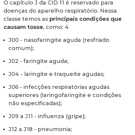
O capítulo J da CID 11 é reservado para
doenças do aparelho respiratório. Nessa
classe temos as
principais condições que
causam tosse
, como:
4
J00 - nasofaringite aguda (resfriado
comum);
J02 - faringite aguda;
J04 - laringite e traqueíte agudas;
J06 - infecções respiratórias agudas
superiores (laringofaringite e condições
não especificadas);
J09 a J11 - influenza (gripe);
J12 a J18 - pneumonia;