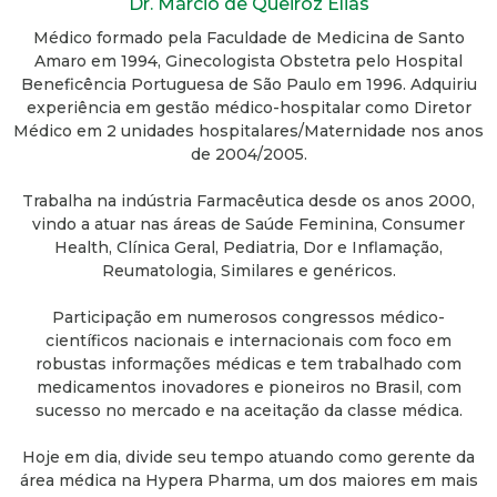
Dr. Márcio de Queiroz Elias
Médico formado pela Faculdade de Medicina de Santo
Amaro em 1994, Ginecologista Obstetra pelo Hospital
Beneficência Portuguesa de São Paulo em 1996. Adquiriu
experiência em gestão médico-hospitalar como Diretor
Médico em 2 unidades hospitalares/Maternidade nos anos
de 2004/2005.
Trabalha na indústria Farmacêutica desde os anos 2000,
vindo a atuar nas áreas de Saúde Feminina, Consumer
Health, Clínica Geral, Pediatria, Dor e Inflamação,
Reumatologia, Similares e genéricos.
Participação em numerosos congressos médico-
científicos nacionais e internacionais com foco em
robustas informações médicas e tem trabalhado com
medicamentos inovadores e pioneiros no Brasil, com
sucesso no mercado e na aceitação da classe médica.
Hoje em dia, divide seu tempo atuando como gerente da
área médica na Hypera Pharma, um dos maiores em mais