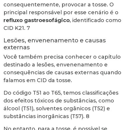
consequentemente, provocar a tosse. O
principal responsável por esse cenário é o
refluxo gastroesofágico
, identificado como
CID K21.
7
Lesões, envenenamento e causas
externas
Você também precisa conhecer o capítulo
destinado a lesões, envenenamento e
consequências de causas externas quando
falamos em
CID da tosse
.
Do código T51 ao T65, temos classificações
dos efeitos tóxicos de substâncias, como
álcool (T51), solventes orgânicos (T52) e
substâncias inorgânicas (T57).
8
No entanto, para a tosse, é possível se