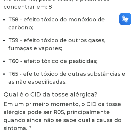
concentrar em:
8
T58 - efeito tóxico do monóxido de
carbono;
T59 - efeito tóxico de outros gases,
fumaças e vapores;
T60 - efeito tóxico de pesticidas;
T65 - efeito tóxico de outras substâncias e
as não especificadas.
Qual é o
CID da tosse alérgica
?
Em um primeiro momento, o
CID da tosse
alérgica
pode ser R05, principalmente
quando ainda não se sabe qual a causa do
sintoma. ³