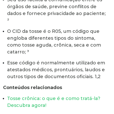
órgãos de saúde, previne conflitos de
dados e fornece privacidade ao paciente
;
²
O
CID da tosse é o R05, um código que
engloba diferentes tipos do sintoma,
como tosse aguda, crônica, seca e com
catarro
;
³
E
sse código é normalmente utilizado em
atestados médicos, prontuários, laudos e
outros tipos de documentos oficiais.
1,2
Conteúdos relacionados
Tosse crônica: o que é e como tratá-la?
Descubra agora!