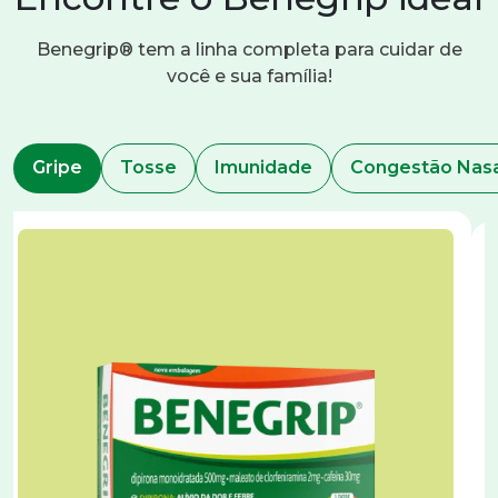
Benegrip® tem a linha completa para cuidar de
você e sua família!
Gripe
Tosse
Imunidade
Congestão Na