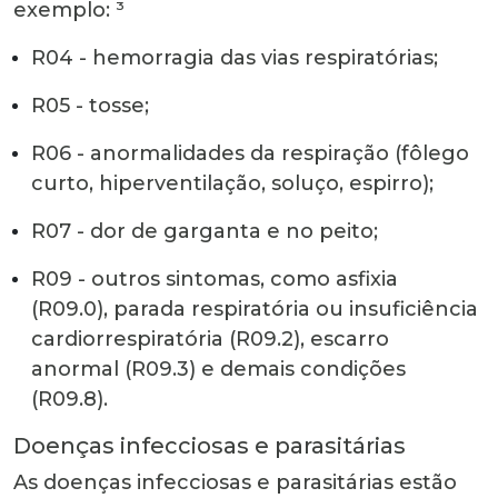
exemplo: ³
R04 - hemorragia das vias respiratórias;
R05 - tosse;
R06 - anormalidades da respiração (fôlego
curto, hiperventilação, soluço, espirro);
R07 - dor de garganta e no peito;
R09 - outros sintomas, como asfixia
(R09.0), parada respiratória ou insuficiência
cardiorrespiratória (R09.2), escarro
anormal (R09.3) e demais condições
(R09.8).
Doenças infecciosas e parasitárias
As doenças infecciosas e parasitárias estão