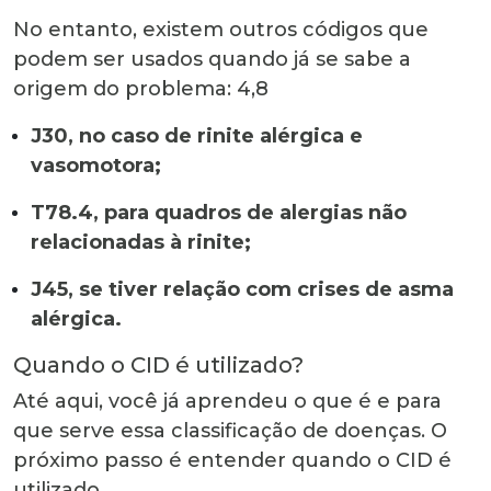
No entanto, existem outros códigos que
podem ser usados quando já se sabe a
origem do problema:
4,8
J30, no caso de rinite alérgica e
vasomotora;
T78.4, para quadros de alergias não
relacionadas à rinite;
J45, se tiver relação com crises de asma
alérgica.
Quando o CID é utilizado
?
Até aqui, você já aprendeu o que é e para
que serve essa classificação de doenças. O
próximo passo é entender
quando o CID é
utilizado
.