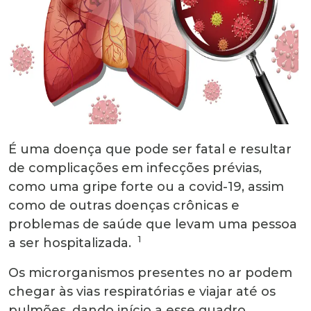
É uma doença que pode ser fatal e resultar
de complicações em infecções prévias,
como uma gripe forte ou a covid-19, assim
como de outras doenças crônicas e
problemas de saúde que levam uma pessoa
1
a ser hospitalizada.
Os microrganismos presentes no ar podem
chegar às vias respiratórias e viajar até os
pulmões, dando início a esse quadro