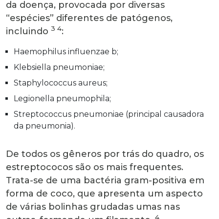
da doença, provocada por diversas
“espécies” diferentes de patógenos,
3 4
incluindo
:
Haemophilus influenzae b;
Klebsiella pneumoniae;
Staphylococcus aureus;
Legionella pneumophila;
Streptococcus pneumoniae (principal causadora
da pneumonia).
De todos os gêneros por trás do quadro, os
estreptococos são os mais frequentes.
Trata-se de uma bactéria gram-positiva em
forma de coco, que apresenta um aspecto
de várias bolinhas grudadas umas nas
4