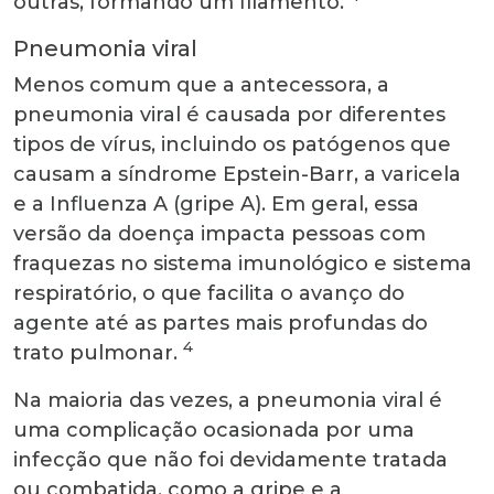
outras, formando um filamento.
Pneumonia viral
Menos comum que a antecessora, a
pneumonia viral é causada por diferentes
tipos de vírus, incluindo os patógenos que
causam a síndrome Epstein-Barr, a varicela
e a Influenza A (gripe A). Em geral, essa
versão da doença impacta pessoas com
fraquezas no sistema imunológico e sistema
respiratório, o que facilita o avanço do
agente até as partes mais profundas do
4
trato pulmonar.
Na maioria das vezes, a pneumonia viral é
uma complicação ocasionada por uma
infecção que não foi devidamente tratada
ou combatida, como a gripe e a