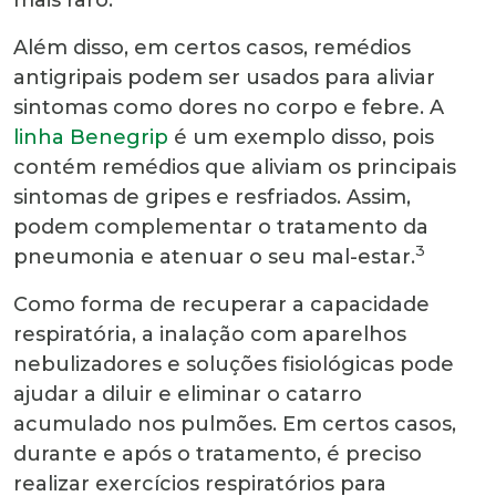
Além disso, em certos casos, remédios
antigripais podem ser usados para aliviar
sintomas como dores no corpo e febre.
A
linha Benegrip
é um exemplo disso, pois
contém remédios que aliviam os principais
sintomas de gripes e resfriados. Assim,
podem complementar o tratamento da
3
pneumonia e atenuar o seu mal-estar.
Como forma de recuperar a capacidade
respiratória, a inalação com aparelhos
nebulizadores e soluções fisiológicas pode
ajudar a diluir e eliminar o catarro
acumulado nos pulmões. Em certos casos,
durante e após o tratamento, é preciso
realizar exercícios respiratórios para