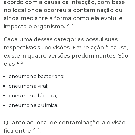
acordo com a causa da infecção, com base
no local onde ocorreu a contaminação ou
ainda mediante a forma como ela evolui e
2
3
impacta o organismo.
Cada uma dessas categorias possui suas
respectivas subdivisões. Em relação à causa,
existem quatro versões predominantes. São
2
3
elas
:
pneumonia bacteriana;
pneumonia viral;
pneumonia fúngica;
pneumonia química.
Quanto ao local de contaminação, a divisão
2
3
fica entre
: