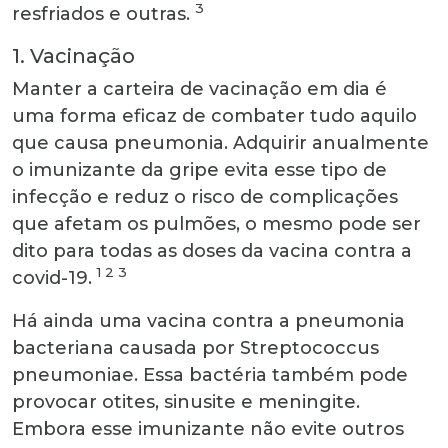
3
resfriados e outras.
1. Vacinação
Manter a carteira de vacinação em dia é
uma forma eficaz de combater tudo aquilo
que causa pneumonia. Adquirir anualmente
o imunizante da gripe evita esse tipo de
infecção e reduz o risco de complicações
que afetam os pulmões, o mesmo pode ser
dito para todas as doses da vacina contra a
1 2 3
covid-19.
Há ainda uma vacina contra a pneumonia
bacteriana causada por Streptococcus
pneumoniae. Essa bactéria também pode
provocar otites, sinusite e meningite.
Embora esse imunizante não evite outros