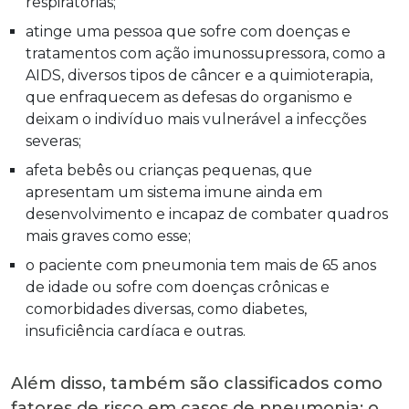
respiratórias;
atinge uma pessoa que sofre com doenças e
tratamentos com ação imunossupressora, como a
AIDS, diversos tipos de câncer e a quimioterapia,
que enfraquecem as defesas do organismo e
deixam o indivíduo mais vulnerável a infecções
severas;
afeta bebês ou crianças pequenas, que
apresentam um sistema imune ainda em
desenvolvimento e incapaz de combater quadros
mais graves como esse;
o paciente com pneumonia tem mais de 65 anos
de idade ou sofre com doenças crônicas e
comorbidades diversas, como diabetes,
insuficiência cardíaca e outras.
Além disso, também são classificados como
fatores de risco em casos de pneumonia: o