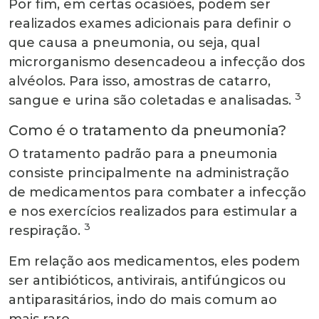
Por fim, em certas ocasiões, podem ser
realizados exames adicionais para definir o
que causa a pneumonia, ou seja, qual
microrganismo desencadeou a infecção dos
alvéolos. Para isso, amostras de catarro,
3
sangue e urina são coletadas e analisadas.
Como é o tratamento da pneumonia?
O tratamento padrão para a pneumonia
consiste principalmente na administração
de medicamentos para combater a infecção
e nos exercícios realizados para estimular a
3
respiração.
Em relação aos medicamentos, eles podem
ser antibióticos, antivirais, antifúngicos ou
antiparasitários, indo do mais comum ao
mais raro.