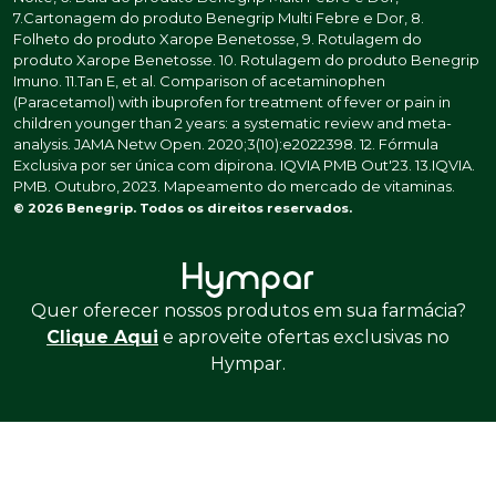
7.Cartonagem do produto Benegrip Multi Febre e Dor, 8.
Folheto do produto Xarope Benetosse, 9. Rotulagem do
produto Xarope Benetosse. 10. Rotulagem do produto Benegrip
Imuno. 11.Tan E, et al. Comparison of acetaminophen
(Paracetamol) with ibuprofen for treatment of fever or pain in
children younger than 2 years: a systematic review and meta-
analysis. JAMA Netw Open. 2020;3(10):e2022398. 12. Fórmula
Exclusiva por ser única com dipirona. IQVIA PMB Out'23. 13.IQVIA.
PMB. Outubro, 2023. Mapeamento do mercado de vitaminas.
© 2026 Benegrip. Todos os direitos reservados.
Quer oferecer nossos produtos em sua farmácia?
Clique Aqui
e aproveite ofertas exclusivas no
Hympar.