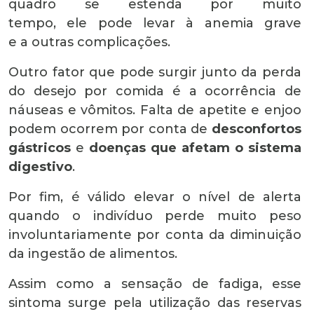
quadro se estenda por muito
tempo, ele pode levar à anemia grave
e a outras complicações.
Outro fator que pode surgir junto da perda
do desejo por comida é a ocorrência de
náuseas e vômitos. Falta de apetite e enjoo
podem ocorrem por conta de
desconfortos
gástricos
e
doenças que afetam o sistema
digestivo
.
Por fim, é válido elevar o nível de alerta
quando o indivíduo perde muito peso
involuntariamente por conta da diminuição
da ingestão de alimentos.
Assim como a sensação de fadiga, esse
sintoma surge pela utilização das reservas