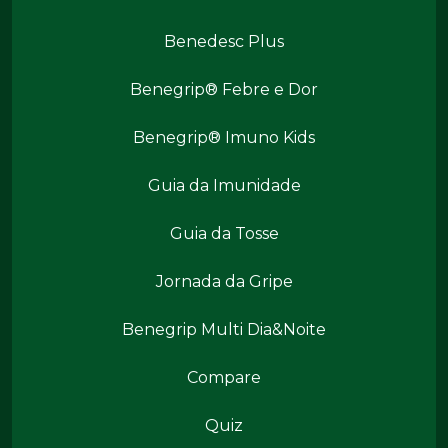
Benedesc Plus
Benegrip® Febre e Dor
Benegrip® Imuno Kids
Benegrip Mais
Guia da Imunidade
Guia da Tosse
Jornada da Gripe
Benegrip Multi Dia&Noite
Benegrip Mais
Compare
Quiz