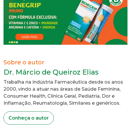
Sobre o autor
Dr. Márcio de Queiroz Elias
Trabalha na indústria Farmacêutica desde os anos
2000, vindo a atuar nas áreas de Saúde Feminina,
Consumer Health, Clínica Geral, Pediatria, Dor e
Inflamação, Reumatologia, Similares e genéricos.
Conheça o autor