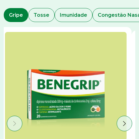
Gripe
Tosse
Imunidade
Congestão Na