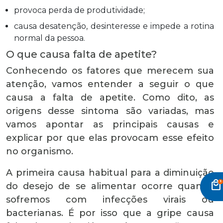
provoca perda de produtividade;
causa desatenção, desinteresse e impede a rotina
normal da pessoa.
O que causa falta de apetite?
Conhecendo os fatores que merecem sua
atenção, vamos entender a seguir o que
causa a falta de apetite. Como dito, as
origens desse sintoma são variadas, mas
vamos apontar as principais causas e
explicar por que elas provocam esse efeito
no organismo.
A primeira causa habitual para a diminuição
local_mall
do desejo de se alimentar ocorre quando
sofremos com infecções virais ou
bacterianas. É por isso que a gripe causa