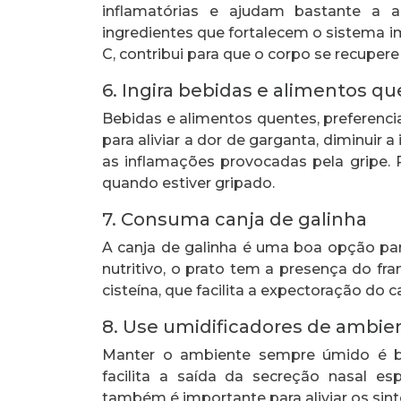
inflamatórias e ajudam bastante a al
ingredientes que fortalecem o sistema i
C, contribui para que o corpo se recupere
6. Ingira bebidas e alimentos q
Bebidas e alimentos quentes, preferenc
para aliviar a dor de garganta, diminuir 
as inflamações provocadas pela gripe. P
quando estiver gripado.
7. Consuma canja de galinha
A canja de galinha é uma boa opção pa
nutritivo, o prato tem a presença do f
cisteína, que facilita a expectoração do 
8. Use umidificadores de ambie
Manter o ambiente sempre úmido é b
facilita a saída da secreção nasal es
também é importante para aliviar os si