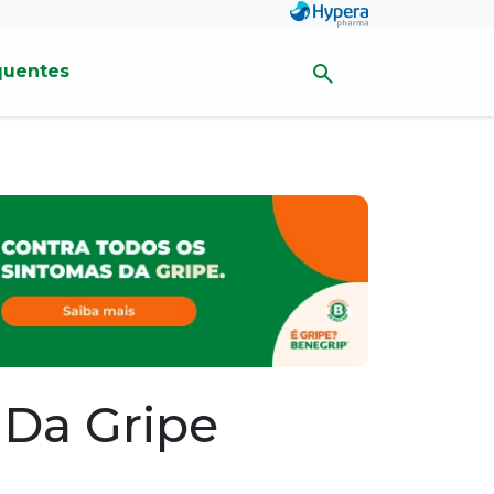
quentes
 Da Gripe