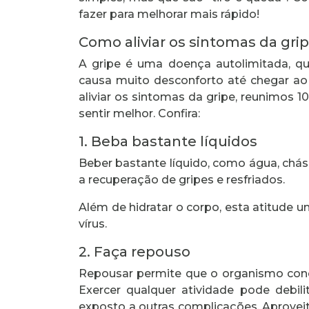
fazer para melhorar mais rápido!
Como aliviar os sintomas da gri
A gripe é uma doença autolimitada, q
causa muito desconforto até chegar ao 
aliviar os sintomas da gripe, reunimos 
sentir melhor. Confira:
1. Beba bastante líquidos
Beber bastante líquido, como água, chás
a recuperação de gripes e resfriados.
Além de hidratar o corpo, esta atitude um
vírus.
2. Faça repouso
Repousar permite que o organismo con
Exercer qualquer atividade pode debil
exposto a outras complicações. Aprove