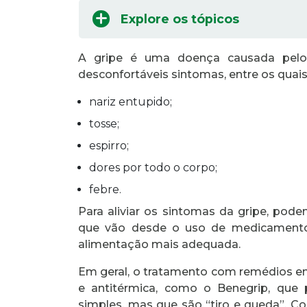
Explore os tópicos
A gripe é uma doença causada pelo 
desconfortáveis sintomas, entre os quais
nariz entupido;
tosse;
espirro;
dores por todo o corpo;
febre.
Para aliviar os sintomas da gripe, pod
que vão desde o uso de medicamentos
alimentação mais adequada.
Em geral, o tratamento com remédios 
e antitérmica, como o Benegrip, que
simples, mas que são “tiro e queda”. C