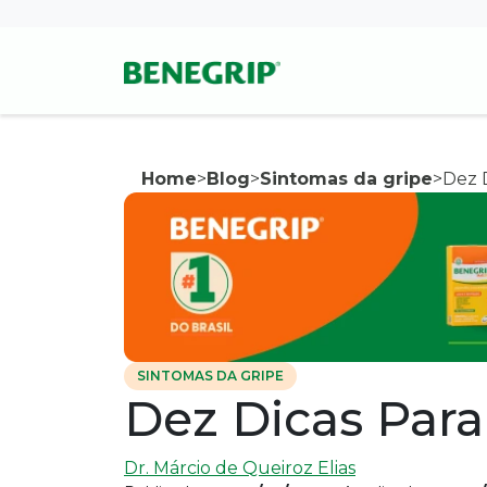
Pular para conteúdo principal
Home
>
Blog
>
Sintomas da gripe
>
Dez D
SINTOMAS DA GRIPE
Dez Dicas Para
Dr. Márcio de Queiroz Elias