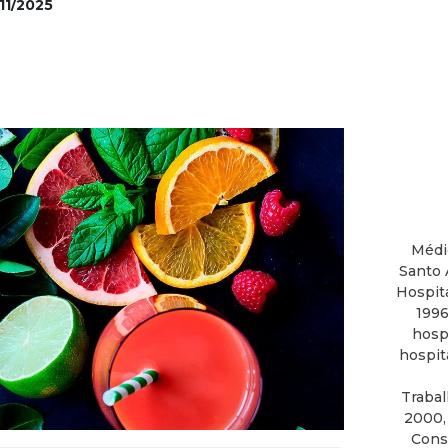
11/2025
Médi
Santo 
Hospit
1996
hosp
hospit
Trabal
2000,
Consu