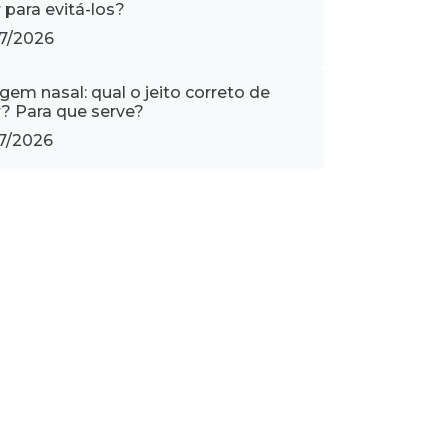
 para evitá-los?
7/2026
gem nasal: qual o jeito correto de
r? Para que serve?
7/2026