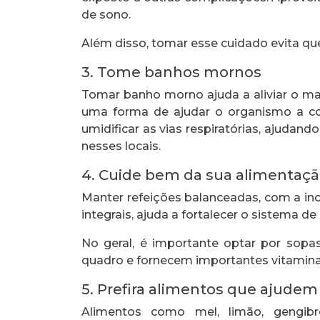
de sono.
Além disso, tomar esse cuidado evita qu
3. Tome banhos mornos
Tomar banho morno ajuda a aliviar o mal
uma forma de ajudar o organismo a co
umidificar as vias respiratórias, ajudand
nesses locais.
4. Cuide bem da sua alimentaç
Manter refeições balanceadas, com a inc
integrais, ajuda a fortalecer o sistema d
No geral, é importante optar por sopas
quadro e fornecem importantes vitamina
5. Prefira alimentos que ajudem 
Alimentos como mel, limão, gengib