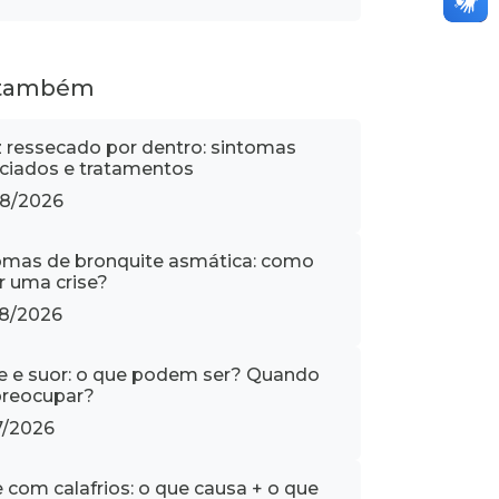
 também
z ressecado por dentro: sintomas
ciados e tratamentos
8/2026
omas de bronquite asmática: como
ar uma crise?
8/2026
e e suor: o que podem ser? Quando
reocupar?
7/2026
e com calafrios: o que causa + o que