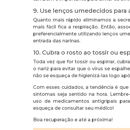
9. Use lenços umedecidos para a
Quanto mais rápido eliminamos a secre
mais fácil fica a respiração. Então, ass
preferencialmente utilizando lenços ume
entrada das narinas.
10. Cubra o rosto ao tossir ou esp
Toda vez que for tossir ou espirrar, cub
o nariz para evitar que o vírus se espal
não se esqueça de higienizá-las logo após
Com esses cuidados, a tendência é que a
sintomas seja sentido na hora. Lembr
uso de medicamentos antigripais para
esqueça de consultar seu médico!
Boa recuperação e até a próxima!