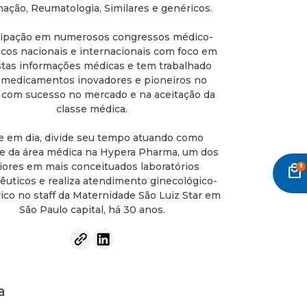
mação, Reumatologia, Similares e genéricos.
cipação em numerosos congressos médico-
ficos nacionais e internacionais com foco em
tas informações médicas e tem trabalhado
medicamentos inovadores e pioneiros no
, com sucesso no mercado e na aceitação da
classe médica.
e em dia, divide seu tempo atuando como
e da área médica na Hypera Pharma, um dos
ores em mais conceituados laboratórios
local_mall
êuticos e realiza atendimento ginecológico-
ico no staff da Maternidade São Luiz Star em
São Paulo capital, há 30 anos.
a