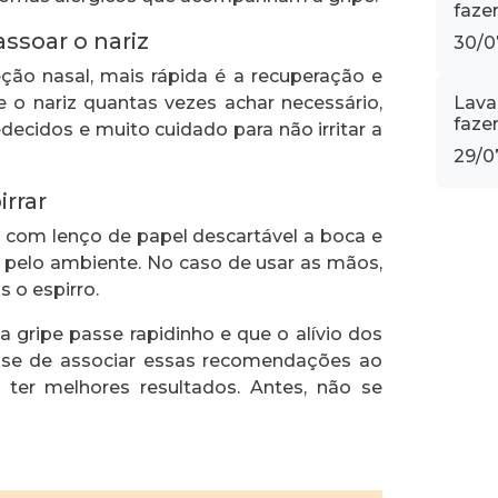
fazer
ssoar o nariz
30/0
ção nasal, mais rápida é a recuperação e
Lava
oe o nariz quantas vezes achar necessário,
faze
decidos e muito cuidado para não irritar a
29/0
irrar
ra com lenço de papel descartável a boca e
he pelo ambiente. No caso de usar as mãos,
 o espirro.
 gripe passe rapidinho e que o alívio dos
e-se de associar essas recomendações ao
 ter melhores resultados. Antes, não se