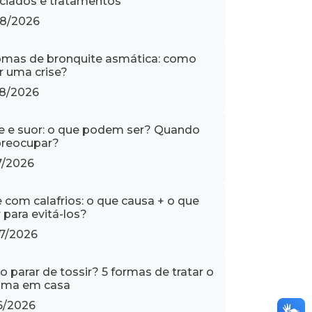
ciados e tratamentos
8/2026
omas de bronquite asmática: como
ar uma crise?
8/2026
e e suor: o que podem ser? Quando
reocupar?
7/2026
e com calafrios: o que causa + o que
 para evitá-los?
7/2026
 parar de tossir? 5 formas de tratar o
oma em casa
6/2026