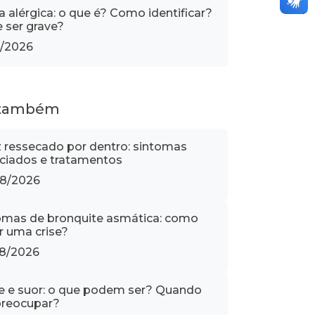
 alérgica: o que é? Como identificar?
 ser grave?
1/2026
 também
z ressecado por dentro: sintomas
ciados e tratamentos
8/2026
omas de bronquite asmática: como
ar uma crise?
8/2026
e e suor: o que podem ser? Quando
reocupar?