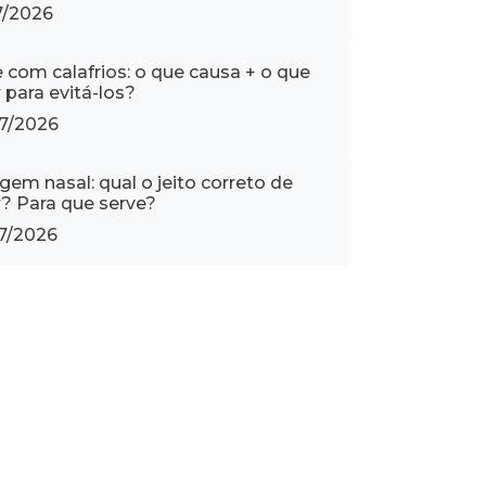
7/2026
e com calafrios: o que causa + o que
 para evitá-los?
7/2026
gem nasal: qual o jeito correto de
r? Para que serve?
7/2026