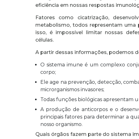
eficiência em nossas respostas imunológ
Fatores como cicatrização, desenvolv
metabolismo, todos representam uma 
isso, é impossível limitar nossas de
células.
A partir dessas informações, podemos de
O sistema imune é um complexo conjun
corpo;
Ele age na prevenção, detecção, comba
microrganismos invasores;
Todas funções biológicas apresentam 
A produção de anticorpos e o desenv
principais fatores para determinar a qu
nosso organismo.
Quais órgãos fazem parte do sistema i