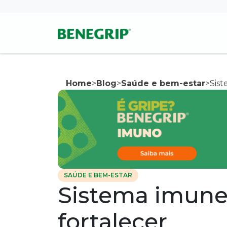
Pular para conteúdo principal
Home
>
Blog
>
Saúde e bem-estar
>
Sist
SAÚDE E BEM-ESTAR
Sistema imune
fortalecer