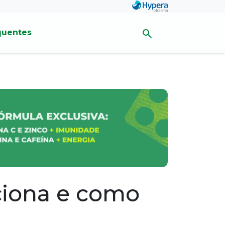
quentes
ciona e como