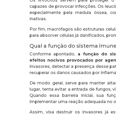
Os linfócitos servem para proteger 
capazes de provocar infecções. Os leuc
especialmente pela medula óssea, co
inativas.
Por fim, macrófagos são estruturas celul
para absorver células já danificados, pr
Qual a função do sistema imun
Conforme apontado,
a função do sis
efeitos nocivos provocados por agen
invasores, detectar a presença desse pa
recuperar os danos causados por inflam
De modo geral, serve para manter alt
lugar, tenta evitar a entrada de fungos,
Quando essa barreira inicial, sua fun
implementar uma reação adequada no 
Assim, visa destruir os invasores já es