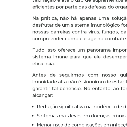
vacinação e até o uso de suplementos a
eficientes por parte das defesas do org
Na prática, não há apenas uma soluçã
desfrutar de um sistema imunológico fort
nossas barreiras contra vírus, fungos, 
compreender como ele age no combate 
Tudo isso oferece um panorama import
sistema imune para que ele desempe
eficiência.
Antes de seguirmos com nosso guia
imunidade alta não é sinônimo de estar
garantir tal benefício. No entanto, ao 
alcançar:
Redução significativa na incidência de 
Sintomas mais leves em doenças crônic
Menor risco de complicações em infecçõ