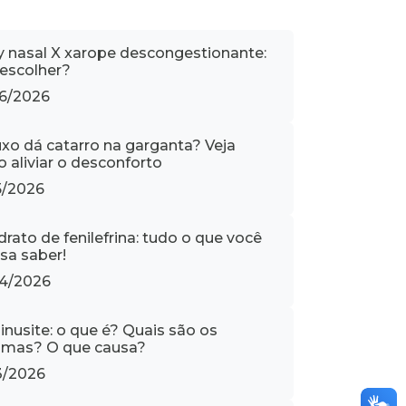
y nasal X xarope descongestionante:
 escolher?
6/2026
uxo dá catarro na garganta? Veja
 aliviar o desconforto
5/2026
drato de fenilefrina: tudo o que você
isa saber!
4/2026
inusite: o que é? Quais são os
omas? O que causa?
3/2026